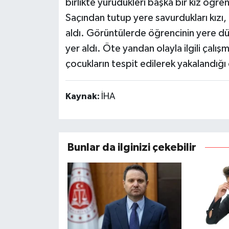
birlikte yürüdükleri başka bir kız öğr
Saçından tutup yere savurdukları kızı, 
aldı. Görüntülerde öğrencinin yere düş
yer aldı. Öte yandan olayla ilgili çalış
çocukların tespit edilerek yakalandığı 
Kaynak:
İHA
Bunlar da ilginizi çekebilir