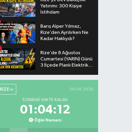
Yatırımı: 300 Kişiye
İstihdam
Barış Alper Yılmaz,
Rize’den Ayrılırken Ne
Kadar Haklıydı?
Rize’de 8 Ağustos
Cumartesi (YARIN) Günü
3 İlçede Planlı Elektrik
Kesintisi Yapılacak
RİZE
09.08.2026
SONRAKI VAKTE KALAN
01:04:12
Öğle Namazı