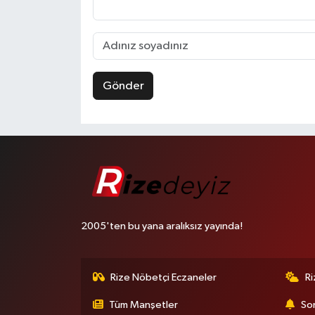
Gönder
2005'ten bu yana aralıksız yayında!
Rize Nöbetçi Eczaneler
R
Tüm Manşetler
Son