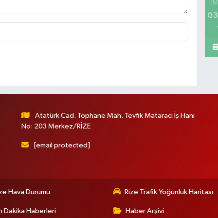
İM
03
Atatürk Cad. Tophane Mah. Tevfik Mataracı İş Hanı
No: 203 Merkez/RİZE
[email protected]
ize Hava Durumu
Rize Trafik Yoğunluk Haritası
 Dakika Haberleri
Haber Arşivi