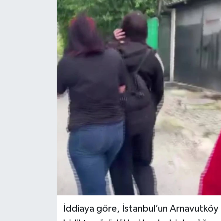
İddiaya göre, İstanbul’un Arnavutköy o