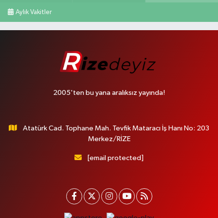
Aylık Vakitler
2005'ten bu yana aralıksız yayında!
Atatürk Cad. Tophane Mah. Tevfik Mataracı İş Hanı No: 203
Merkez/RİZE
[email protected]