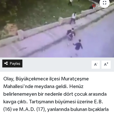
Paylaş
-
+
A
A
Olay, Büyükçekmece ilçesi Muratçeşme
Mahallesi'nde meydana geldi. Henüz
belirlenemeyen bir nedenle dört çocuk arasında
kavga çıktı. Tartışmanın büyümesi üzerine E.B.
(16) ve M.A.D. (17), yanlarında bulunan bıçaklarla