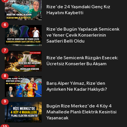
Rize'de 24 Yaşındaki Genç Kız
Hayatını Kaybetti
6
Rize’de Bugün Yapılacak Semicenk
ve Yener Çevik Konserlerinin
Saatleri Belli Oldu
7
Rize’de Semicenk Rüzgârı Esecek:
Ücretsiz Konserler Bu Akşam
8
Barış Alper Yılmaz, Rize’den
Ayrılırken Ne Kadar Haklıydı?
9
Bugün Rize Merkez'de 4 Köy 4
Mahallede Planlı Elektrik Kesintisi
Yaşanacak