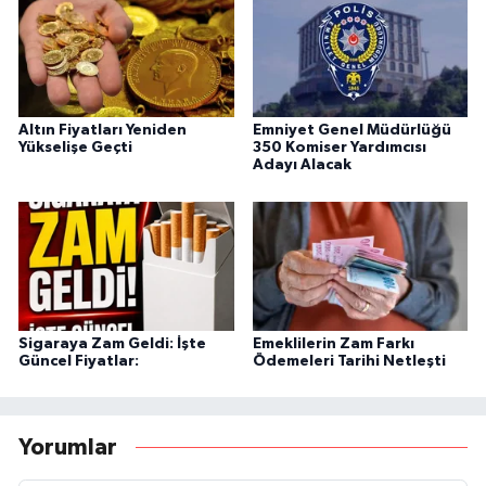
Altın Fiyatları Yeniden
Emniyet Genel Müdürlüğü
Yükselişe Geçti
350 Komiser Yardımcısı
Adayı Alacak
Sigaraya Zam Geldi: İşte
Emeklilerin Zam Farkı
Güncel Fiyatlar:
Ödemeleri Tarihi Netleşti
Yorumlar