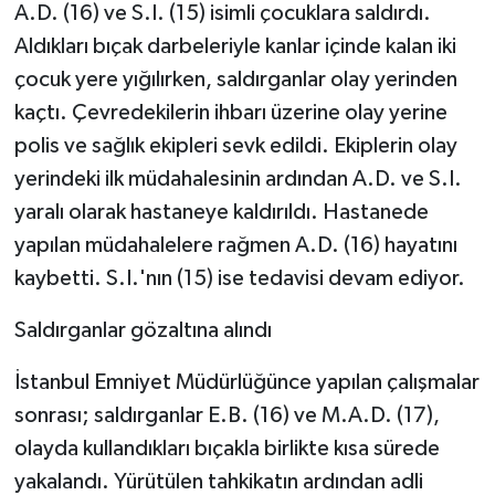
A.D. (16) ve S.I. (15) isimli çocuklara saldırdı.
Aldıkları bıçak darbeleriyle kanlar içinde kalan iki
çocuk yere yığılırken, saldırganlar olay yerinden
kaçtı. Çevredekilerin ihbarı üzerine olay yerine
polis ve sağlık ekipleri sevk edildi. Ekiplerin olay
yerindeki ilk müdahalesinin ardından A.D. ve S.I.
yaralı olarak hastaneye kaldırıldı. Hastanede
yapılan müdahalelere rağmen A.D. (16) hayatını
kaybetti. S.I.'nın (15) ise tedavisi devam ediyor.
Saldırganlar gözaltına alındı
İstanbul Emniyet Müdürlüğünce yapılan çalışmalar
sonrası; saldırganlar E.B. (16) ve M.A.D. (17),
olayda kullandıkları bıçakla birlikte kısa sürede
yakalandı. Yürütülen tahkikatın ardından adli