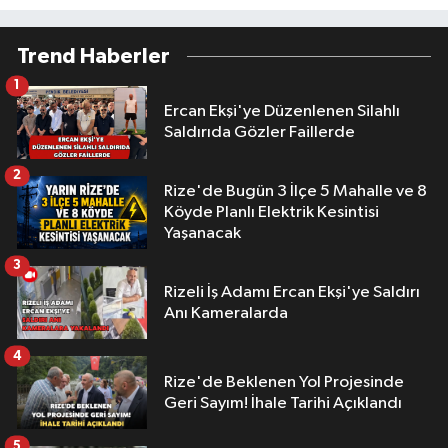
Trend Haberler
1
Ercan Ekşi'ye Düzenlenen Silahlı
Saldırıda Gözler Faillerde
2
Rize'de Bugün 3 İlçe 5 Mahalle ve 8
Köyde Planlı Elektrik Kesintisi
Yaşanacak
3
Rizeli İş Adamı Ercan Ekşi'ye Saldırı
Anı Kameralarda
4
Rize'de Beklenen Yol Projesinde
Geri Sayım! İhale Tarihi Açıklandı
5