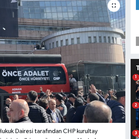
1
2
ukuk Dairesi tarafından CHP kurultay
3