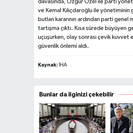
davasında, Özgür Özel ile parti yönet
ve Kemal Kılıçdaroğlu ile yönetiminin 
butlan kararının ardından parti genel 
tartışma çıktı. Kısa sürede büyüyen ger
uçuşurken, olay sonrası çevik kuvvet e
güvenlik önlemi aldı.
Kaynak:
İHA
Bunlar da ilginizi çekebilir