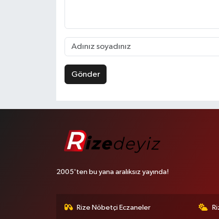
Gönder
2005'ten bu yana aralıksız yayında!
Rize Nöbetçi Eczaneler
R