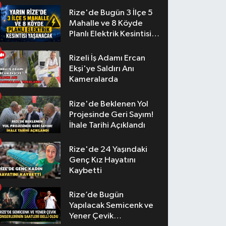
Rize'de Bugün 3 İlçe 5
Mahalle ve 8 Köyde
Planlı Elektrik Kesintisi
Yaşanacak
Rizeli İş Adamı Ercan
Ekşi'ye Saldırı Anı
Kameralarda
Rize'de Beklenen Yol
Projesinde Geri Sayım!
İhale Tarihi Açıklandı
Rize'de 24 Yaşındaki
Genç Kız Hayatını
Kaybetti
Rize’de Bugün
Yapılacak Semicenk ve
Yener Çevik