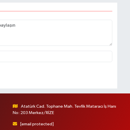
Atatürk Cad. Tophane Mah. Tevfik Mataracı İş Hanı
No: 203 Merkez/RİZE
[email protected]