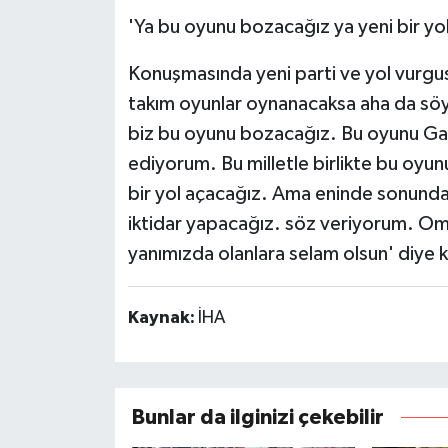
'Ya bu oyunu bozacağız ya yeni bir yo
Konuşmasında yeni parti ve yol vurgus
takım oyunlar oynanacaksa aha da sö
biz bu oyunu bozacağız. Bu oyunu Gazi
ediyorum. Bu milletle birlikte bu oyu
bir yol açacağız. Ama eninde sonunda bu
iktidar yapacağız. söz veriyorum. Om
yanımızda olanlara selam olsun' diye 
Kaynak:
İHA
Bunlar da ilginizi çekebilir