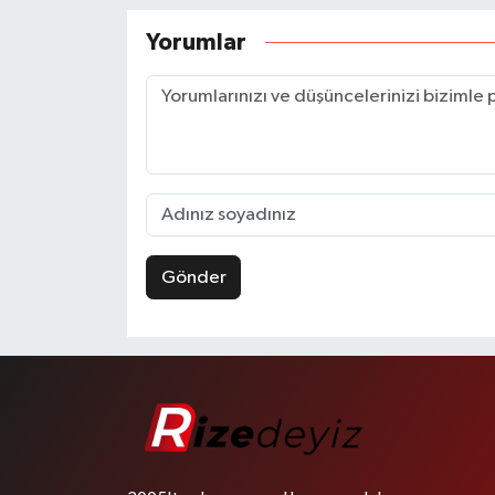
Yorumlar
Gönder