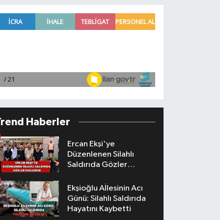
Trend Haberler
Ercan Ekşi'ye
Düzenlenen Silahlı
Saldırıda Gözler
Faillerde
Ekşioğlu Aİlesinin Acı
Günü: Silahlı Saldırıda
Hayatını Kaybetti