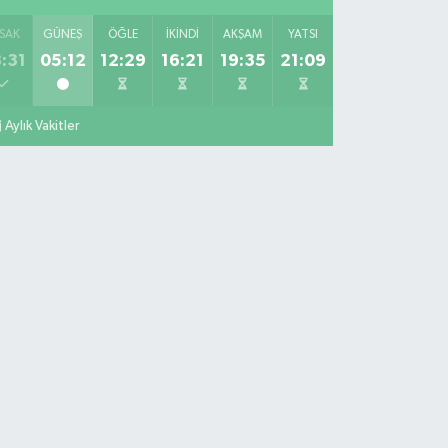
SAK
GÜNEŞ
ÖĞLE
İKINDI
AKŞAM
YATSI
:31
05:12
12:29
16:21
19:35
21:09
Aylık Vakitler