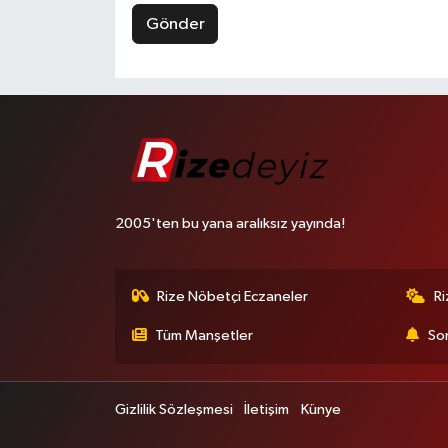
Gönder
2005'ten bu yana aralıksız yayında!
Rize Nöbetçi Eczaneler
R
Tüm Manşetler
Son
Gizlilik Sözleşmesi
İletişim
Künye