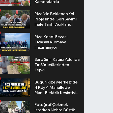
Kameralarda
Rize'de Beklenen Yol
Projesinde Geri Sayım!
İhale Tarihi Açıklandı
Rize Kendi Eczacı
Odasını Kurmaya
Hazırlanıyor
Sarp Sınır Kapısı Yolunda
Tır Sürücülerinden
Tepki
Bugün Rize Merkez'de
4 Köy 4 Mahallede
Planlı Elektrik Kesintisi
Yaşanacak
Fotoğraf Çekmek
İsterken Nehre Düştü: