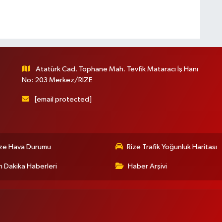
Atatürk Cad. Tophane Mah. Tevfik Mataracı İş Hanı
No: 203 Merkez/RİZE
[email protected]
ize Hava Durumu
Rize Trafik Yoğunluk Haritası
 Dakika Haberleri
Haber Arşivi