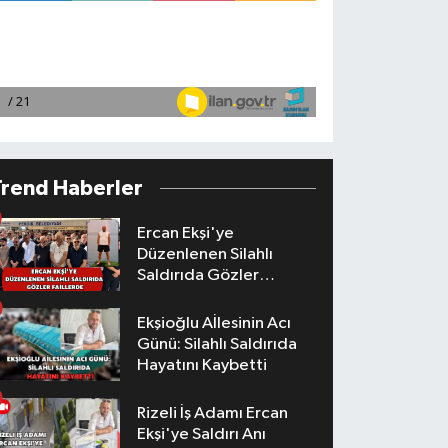
Trend Haberler
Ercan Ekşi'ye
Düzenlenen Silahlı
Saldırıda Gözler
Faillerde
Ekşioğlu Aİlesinin Acı
Günü: Silahlı Saldırıda
Hayatını Kaybetti
Rizeli İş Adamı Ercan
Ekşi'ye Saldırı Anı