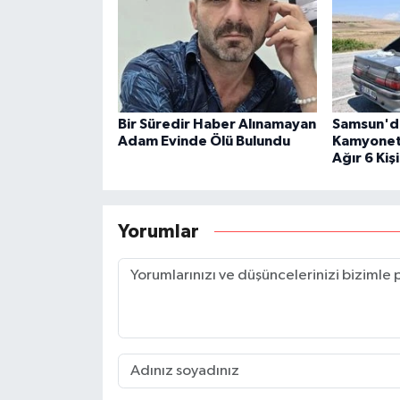
Bir Süredir Haber Alınamayan
Samsun'da
Adam Evinde Ölü Bulundu
Kamyonet B
Ağır 6 Kişi
Yorumlar