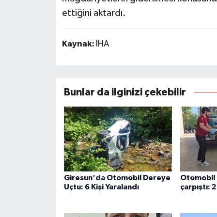
ettiğini aktardı.
Kaynak:
İHA
Bunlar da ilginizi çekebilir
Giresun'da Otomobil Dereye
Otomobil 
Uçtu: 6 Kişi Yaralandı
çarpıştı: 2