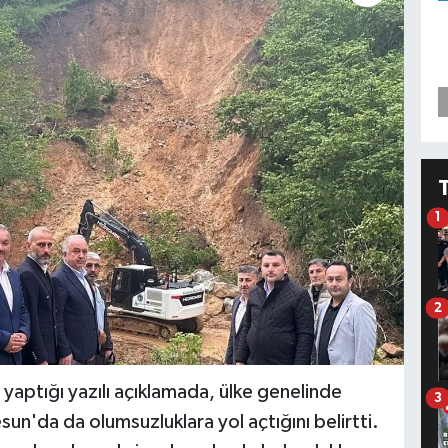
1
2
, yaptığı yazılı açıklamada, ülke genelinde
3
sun'da da olumsuzluklara yol açtığını belirtti.