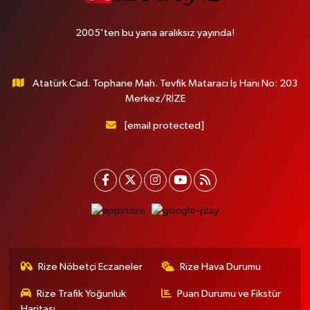
2005'ten bu yana aralıksız yayında!
Atatürk Cad. Tophane Mah. Tevfik Mataracı İş Hanı No: 203
Merkez/RİZE
[email protected]
Rize Nöbetçi Eczaneler
Rize Hava Durumu
Rize Trafik Yoğunluk
Puan Durumu ve Fikstür
Haritası