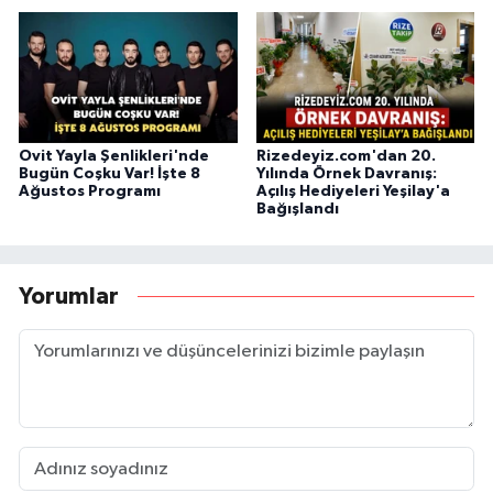
Ovit Yayla Şenlikleri'nde
Rizedeyiz.com'dan 20.
Bugün Coşku Var! İşte 8
Yılında Örnek Davranış:
Ağustos Programı
Açılış Hediyeleri Yeşilay'a
Bağışlandı
Yorumlar