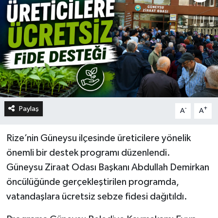
Paylaş
-
+
A
A
Rize’nin Güneysu ilçesinde üreticilere yönelik
önemli bir destek programı düzenlendi.
Güneysu Ziraat Odası Başkanı Abdullah Demirkan
öncülüğünde gerçekleştirilen programda,
vatandaşlara ücretsiz sebze fidesi dağıtıldı.