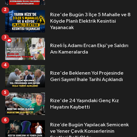
2
Rize'de Bugün 3 İlçe 5 Mahalle ve 8
Köyde Planlı Elektrik Kesintisi
Yaşanacak
3
Rizeli İş Adamı Ercan Ekşi'ye Saldırı
Anı Kameralarda
4
Rize'de Beklenen Yol Projesinde
Geri Sayım! İhale Tarihi Açıklandı
5
Rize'de 24 Yaşındaki Genç Kız
Hayatını Kaybetti
6
Rize’de Bugün Yapılacak Semicenk
ve Yener Çevik Konserlerinin