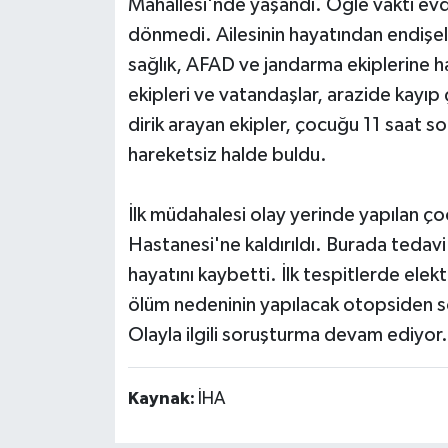
Mahallesi'nde yaşandı. Öğle vakti evde
dönmedi. Ailesinin hayatından endişe
sağlık, AFAD ve jandarma ekiplerine 
ekipleri ve vatandaşlar, arazide kayıp
dirik arayan ekipler, çocuğu 11 saat s
hareketsiz halde buldu.
İlk müdahalesi olay yerinde yapılan ç
Hastanesi'ne kaldırıldı. Burada tedavi
hayatını kaybetti. İlk tespitlerde elek
ölüm nedeninin yapılacak otopsiden so
Olayla ilgili soruşturma devam ediyor.
Kaynak:
İHA