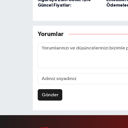
Güncel Fiyatlar:
Ödemeleri
Yorumlar
Gönder