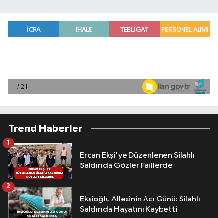
Trend Haberler
1
Ercan Ekşi'ye Düzenlenen Silahlı
Saldırıda Gözler Faillerde
2
Ekşioğlu Aİlesinin Acı Günü: Silahlı
Saldırıda Hayatını Kaybetti