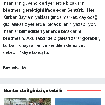
İnsanların güvendikleri yerlerde bıçaklarını
biletmesi gerektiğini ifade eden Şentürk, 'Her
Kurban Bayramı yaklaştığında market, çay ocağı
gibi alakasız yerlerde 'bıçak bilenir' yazabiliyor.
İnsanlar bilmedikleri yerlerde bıçaklarını
biletmesin. Aksi takdirde bıçakları zarar görebilir,
kurbanlık hayvanları ve kendileri de eziyet
çekebilir' diye konuştu.
Kaynak:
İHA
Bunlar da ilginizi çekebilir