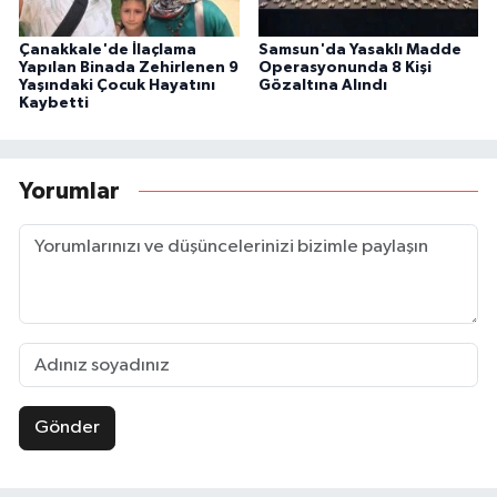
Çanakkale'de İlaçlama
Samsun'da Yasaklı Madde
Yapılan Binada Zehirlenen 9
Operasyonunda 8 Kişi
Yaşındaki Çocuk Hayatını
Gözaltına Alındı
Kaybetti
Yorumlar
Gönder