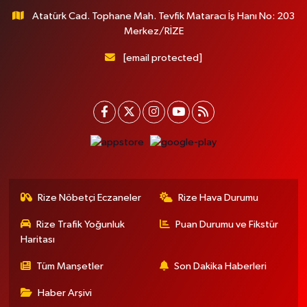
Atatürk Cad. Tophane Mah. Tevfik Mataracı İş Hanı No: 203
Merkez/RİZE
[email protected]
Rize Nöbetçi Eczaneler
Rize Hava Durumu
Rize Trafik Yoğunluk
Puan Durumu ve Fikstür
Haritası
Tüm Manşetler
Son Dakika Haberleri
Haber Arşivi