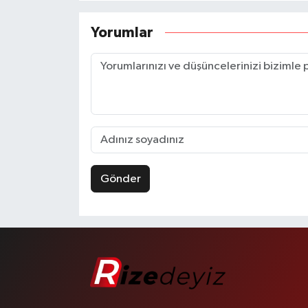
Yorumlar
Gönder