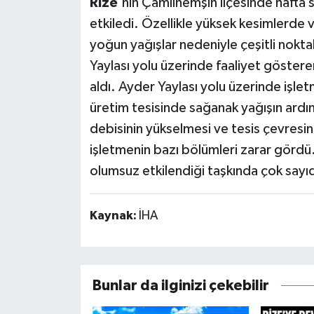
Rize
'nin Çamlıhemşin ilçesinde hafta 
etkiledi. Özellikle yüksek kesimlerde v
yoğun yağışlar nedeniyle çeşitli nokt
Yaylası yolu üzerinde faaliyet gösteren
aldı. Ayder Yaylası yolu üzerinde işle
üretim tesisinde sağanak yağışın ardın
debisinin yükselmesi ve tesis çevresi
işletmenin bazı bölümleri zarar gördü. 
olumsuz etkilendiği taşkında çok sayıd
Kaynak:
İHA
Bunlar da ilginizi çekebilir