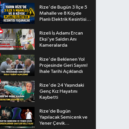
Rize'de Bugün 3 İlçe 5
Mahalle ve 8 Köyde
Planlı Elektrik Kesintisi
Yaşanacak
Rizeli İş Adamı Ercan
Ekşi'ye Saldırı Anı
Kameralarda
Rize'de Beklenen Yol
Projesinde Geri Sayım!
İhale Tarihi Açıklandı
Rize'de 24 Yaşındaki
Genç Kız Hayatını
Kaybetti
Rize’de Bugün
Yapılacak Semicenk ve
Yener Çevik