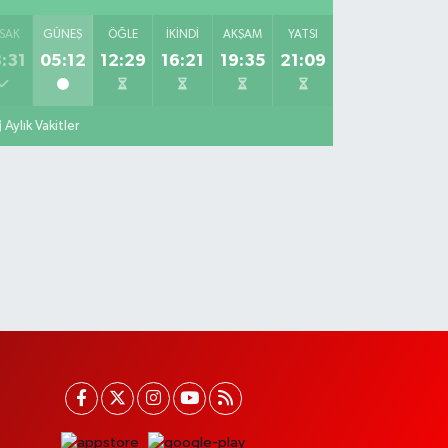
SAK
GÜNEŞ
ÖĞLE
İKINDI
AKŞAM
YATSI
:31
05:12
12:29
16:21
19:35
21:09
Aylık Vakitler