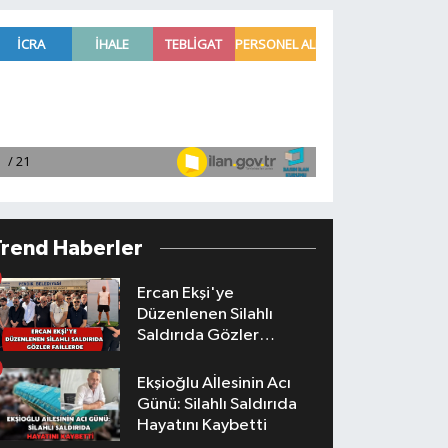
Trend Haberler
Ercan Ekşi'ye
Düzenlenen Silahlı
Saldırıda Gözler
Faillerde
Ekşioğlu Aİlesinin Acı
Günü: Silahlı Saldırıda
Hayatını Kaybetti