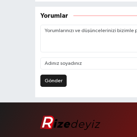
Yorumlar
Gönder