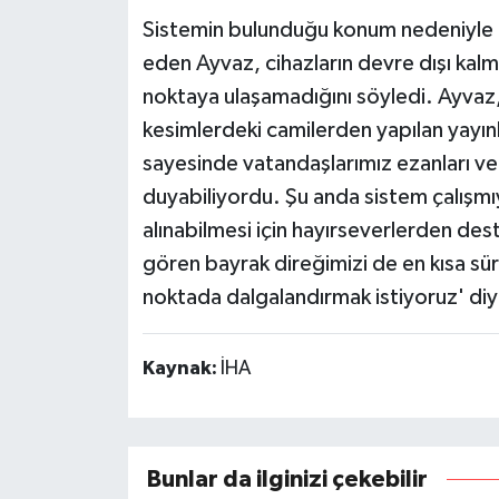
Sistemin bulunduğu konum nedeniyle b
eden Ayvaz, cihazların devre dışı kalma
noktaya ulaşamadığını söyledi. Ayvaz
kesimlerdeki camilerden yapılan yayın
sayesinde vatandaşlarımız ezanları ve v
duyabiliyordu. Şu anda sistem çalışm
alınabilmesi için hayırseverlerden des
gören bayrak direğimizi de en kısa sü
noktada dalgalandırmak istiyoruz' di
Kaynak:
İHA
Bunlar da ilginizi çekebilir