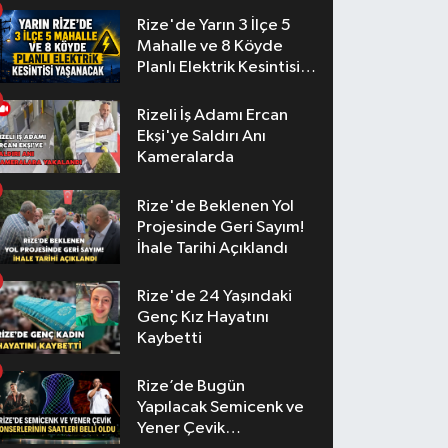
Rize'de Yarın 3 İlçe 5
Mahalle ve 8 Köyde
Planlı Elektrik Kesintisi
Yaşanacak
Rizeli İş Adamı Ercan
Ekşi'ye Saldırı Anı
Kameralarda
Rize'de Beklenen Yol
Projesinde Geri Sayım!
İhale Tarihi Açıklandı
Rize'de 24 Yaşındaki
Genç Kız Hayatını
Kaybetti
Rize’de Bugün
Yapılacak Semicenk ve
Yener Çevik