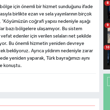
8
ölge için önemli bir hizmet sunduğunu ifade
sıyla birlikte ezan ve sela yayınlarının birçok
, 'Köyümüzün coğrafi yapısı nedeniyle aşağı
9
lar bazı bölgelere ulaşamıyor. Bu sistem
efat edenler için verilen selaları net şekilde
ıyor. Bu önemli hizmetin yeniden devreye
10
tek bekliyoruz. Ayrıca yıldırım nedeniyle zarar
rede yeniden yaparak, Türk bayrağımızı aynı
ye konuştu.