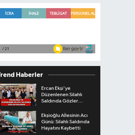
Trend Haberler
Ercan Ekşi'ye
Düzenlenen Silahlı
Saldırıda Gözler
Faillerde
Ekşioğlu Aİlesinin Acı
Günü: Silahlı Saldırıda
Hayatını Kaybetti