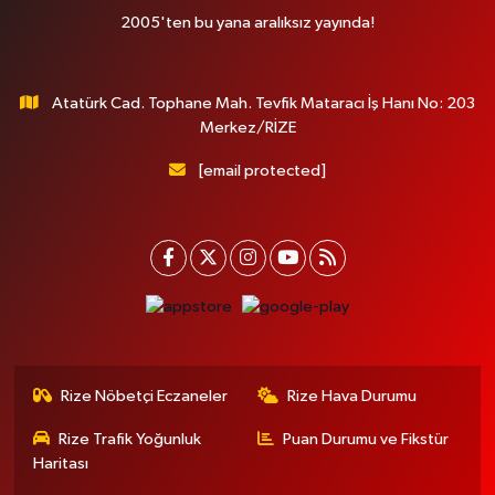
2005'ten bu yana aralıksız yayında!
Atatürk Cad. Tophane Mah. Tevfik Mataracı İş Hanı No: 203
Merkez/RİZE
[email protected]
Rize Nöbetçi Eczaneler
Rize Hava Durumu
Rize Trafik Yoğunluk
Puan Durumu ve Fikstür
Haritası