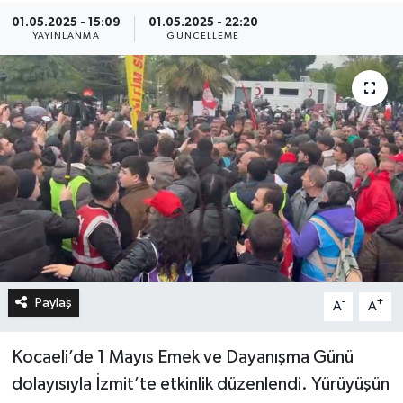
01.05.2025 - 15:09
01.05.2025 - 22:20
YAYINLANMA
GÜNCELLEME
Paylaş
-
+
A
A
Kocaeli’de 1 Mayıs Emek ve Dayanışma Günü
dolayısıyla İzmit’te etkinlik düzenlendi. Yürüyüşün