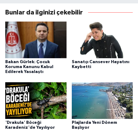
Bunlar da ilginizi çekebilir
Bakan Gürlek: Çocuk
Sanatçı Cansever Hayatını
Koruma Kanunu Kabul
Kaybetti
Edilerek Yasalaştı
'Drakula' Böceği
Plajlarda Yeni Dönem
Karadeniz'de Yayılıyor
Başlıyor