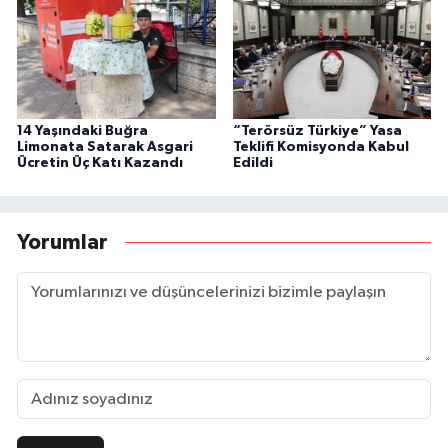
14 Yaşındaki Buğra
“Terörsüz Türkiye” Yasa
Limonata Satarak Asgari
Teklifi Komisyonda Kabul
Ücretin Üç Katı Kazandı
Edildi
Yorumlar