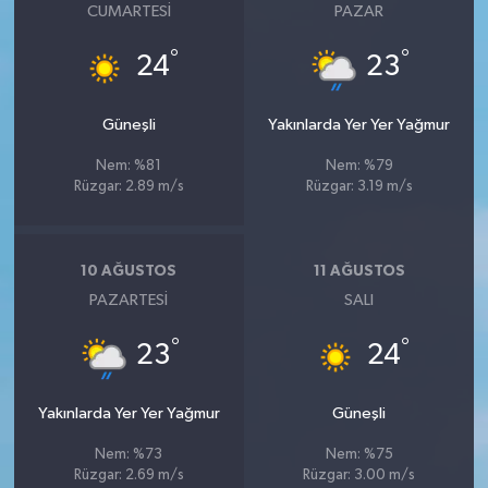
CUMARTESI
PAZAR
°
°
24
23
Güneşli
Yakınlarda Yer Yer Yağmur
Nem: %81
Nem: %79
Rüzgar: 2.89 m/s
Rüzgar: 3.19 m/s
10 AĞUSTOS
11 AĞUSTOS
PAZARTESI
SALI
°
°
23
24
Yakınlarda Yer Yer Yağmur
Güneşli
Nem: %73
Nem: %75
Rüzgar: 2.69 m/s
Rüzgar: 3.00 m/s