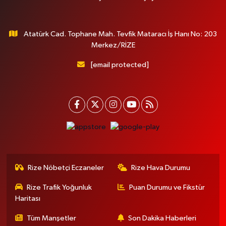
Atatürk Cad. Tophane Mah. Tevfik Mataracı İş Hanı No: 203
Merkez/RİZE
[email protected]
Rize Nöbetçi Eczaneler
Rize Hava Durumu
Rize Trafik Yoğunluk
Puan Durumu ve Fikstür
Haritası
Tüm Manşetler
Son Dakika Haberleri