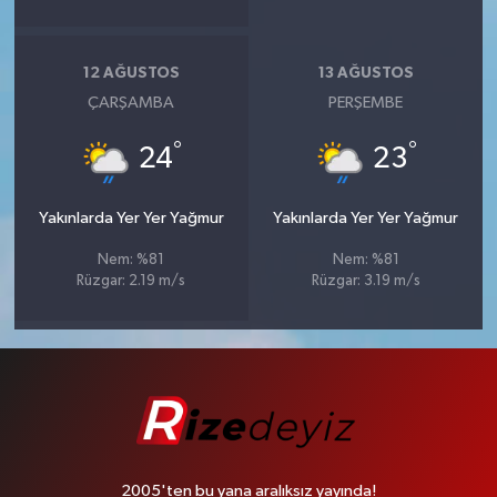
12 AĞUSTOS
13 AĞUSTOS
ÇARŞAMBA
PERŞEMBE
°
°
24
23
Yakınlarda Yer Yer Yağmur
Yakınlarda Yer Yer Yağmur
Nem: %81
Nem: %81
Rüzgar: 2.19 m/s
Rüzgar: 3.19 m/s
2005'ten bu yana aralıksız yayında!