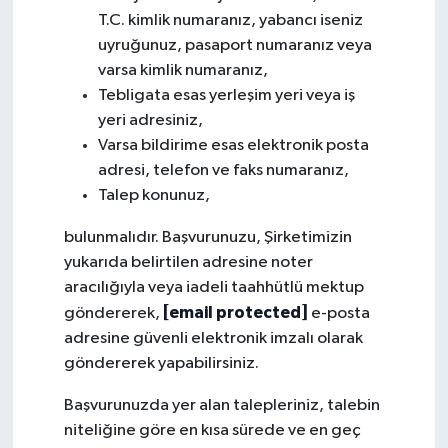
T.C. kimlik numaranız, yabancı iseniz
uyruğunuz, pasaport numaranız veya
varsa kimlik numaranız,
Tebligata esas yerleşim yeri veya iş
yeri adresiniz,
Varsa bildirime esas elektronik posta
adresi, telefon ve faks numaranız,
Talep konunuz,
bulunmalıdır. Başvurunuzu, Şirketimizin
yukarıda belirtilen adresine noter
aracılığıyla veya iadeli taahhütlü mektup
[email protected]
göndererek,
e-posta
adresine güvenli elektronik imzalı olarak
göndererek yapabilirsiniz.
Başvurunuzda yer alan talepleriniz, talebin
niteliğine göre en kısa sürede ve en geç