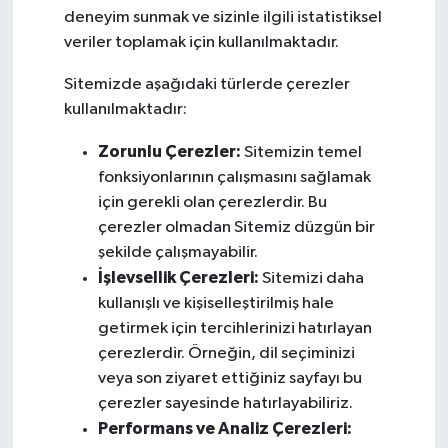
deneyim sunmak ve sizinle ilgili istatistiksel
veriler toplamak için kullanılmaktadır.
Sitemizde aşağıdaki türlerde çerezler
kullanılmaktadır:
Zorunlu Çerezler:
Sitemizin temel
fonksiyonlarının çalışmasını sağlamak
için gerekli olan çerezlerdir. Bu
çerezler olmadan Sitemiz düzgün bir
şekilde çalışmayabilir.
İşlevsellik Çerezleri:
Sitemizi daha
kullanışlı ve kişiselleştirilmiş hale
getirmek için tercihlerinizi hatırlayan
çerezlerdir. Örneğin, dil seçiminizi
veya son ziyaret ettiğiniz sayfayı bu
çerezler sayesinde hatırlayabiliriz.
Performans ve Analiz Çerezleri: