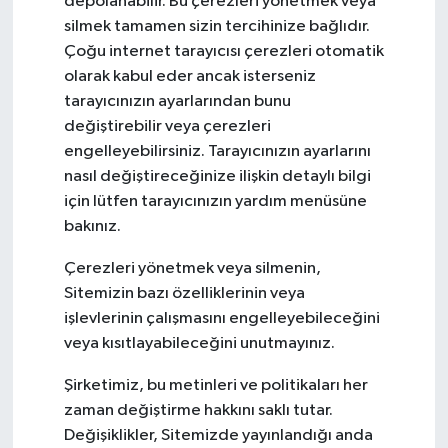
depolanabilir. Bu çerezleri yönetmek veya
silmek tamamen sizin tercihinize bağlıdır.
Çoğu internet tarayıcısı çerezleri otomatik
olarak kabul eder ancak isterseniz
tarayıcınızın ayarlarından bunu
değiştirebilir veya çerezleri
engelleyebilirsiniz. Tarayıcınızın ayarlarını
nasıl değiştireceğinize ilişkin detaylı bilgi
için lütfen tarayıcınızın yardım menüsüne
bakınız.
Çerezleri yönetmek veya silmenin,
Sitemizin bazı özelliklerinin veya
işlevlerinin çalışmasını engelleyebileceğini
veya kısıtlayabileceğini unutmayınız.
Şirketimiz, bu metinleri ve politikaları her
zaman değiştirme hakkını saklı tutar.
Değişiklikler, Sitemizde yayınlandığı anda