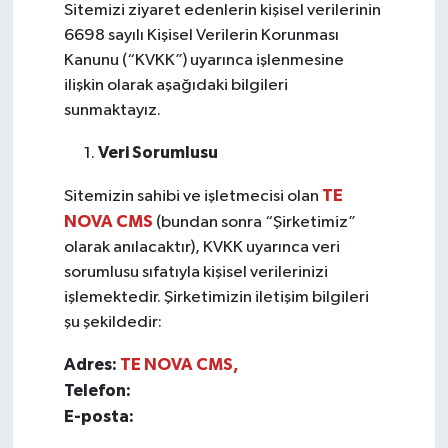
Sitemizi ziyaret edenlerin kişisel verilerinin
6698 sayılı Kişisel Verilerin Korunması
Kanunu (“KVKK”) uyarınca işlenmesine
ilişkin olarak aşağıdaki bilgileri
sunmaktayız.
Veri Sorumlusu
TE
Sitemizin sahibi ve işletmecisi olan
NOVA CMS
(bundan sonra “Şirketimiz”
olarak anılacaktır), KVKK uyarınca veri
sorumlusu sıfatıyla kişisel verilerinizi
işlemektedir. Şirketimizin iletişim bilgileri
şu şekildedir:
Adres:
TE NOVA CMS,
Telefon:
E-posta: