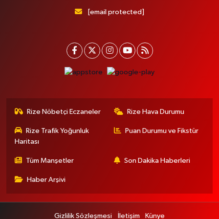
[email protected]
Rize Nöbetçi Eczaneler
Rize Hava Durumu
Rize Trafik Yoğunluk
Puan Durumu ve Fikstür
Haritası
Tüm Manşetler
Son Dakika Haberleri
Haber Arşivi
Gizlilik Sözleşmesi
İletişim
Künye