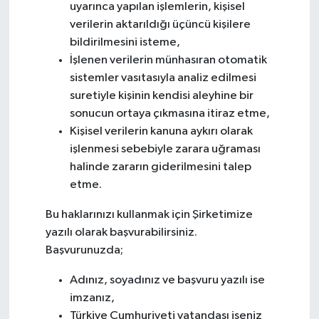
uyarınca yapılan işlemlerin, kişisel
verilerin aktarıldığı üçüncü kişilere
bildirilmesini isteme,
İşlenen verilerin münhasıran otomatik
sistemler vasıtasıyla analiz edilmesi
suretiyle kişinin kendisi aleyhine bir
sonucun ortaya çıkmasına itiraz etme,
Kişisel verilerin kanuna aykırı olarak
işlenmesi sebebiyle zarara uğraması
halinde zararın giderilmesini talep
etme.
Bu haklarınızı kullanmak için Şirketimize
yazılı olarak başvurabilirsiniz.
Başvurunuzda;
Adınız, soyadınız ve başvuru yazılı ise
imzanız,
Türkiye Cumhuriyeti vatandaşı iseniz