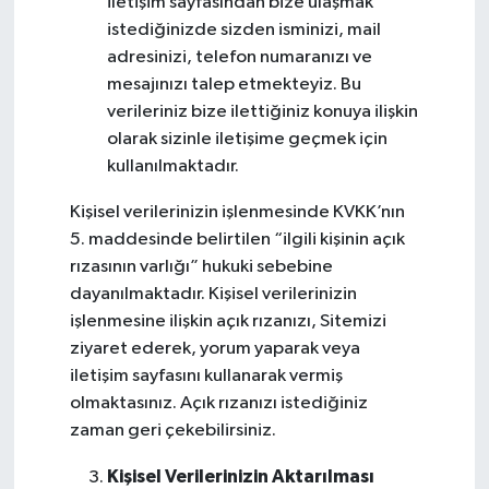
iletişim sayfasından bize ulaşmak
istediğinizde sizden isminizi, mail
adresinizi, telefon numaranızı ve
mesajınızı talep etmekteyiz. Bu
verileriniz bize ilettiğiniz konuya ilişkin
olarak sizinle iletişime geçmek için
kullanılmaktadır.
Kişisel verilerinizin işlenmesinde KVKK’nın
5. maddesinde belirtilen “ilgili kişinin açık
rızasının varlığı” hukuki sebebine
dayanılmaktadır. Kişisel verilerinizin
işlenmesine ilişkin açık rızanızı, Sitemizi
ziyaret ederek, yorum yaparak veya
iletişim sayfasını kullanarak vermiş
olmaktasınız. Açık rızanızı istediğiniz
zaman geri çekebilirsiniz.
Kişisel Verilerinizin Aktarılması