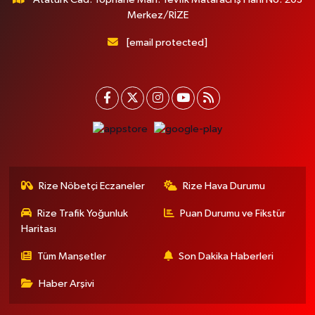
Merkez/RİZE
[email protected]
Rize Nöbetçi Eczaneler
Rize Hava Durumu
Rize Trafik Yoğunluk
Puan Durumu ve Fikstür
Haritası
Tüm Manşetler
Son Dakika Haberleri
Haber Arşivi