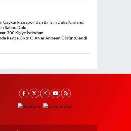
! Çaykur Rizespor'dan Bir İsim Daha Kiralandı
gün Sahne Dolu
rımı: 300 Kişiye İstihdam
sında Kavga Çıktı! O Anlar Anbean Görüntülendi