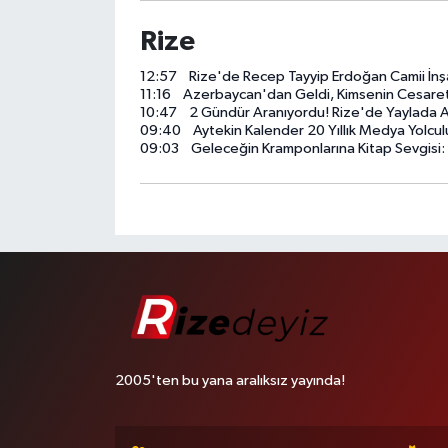
Rize
12:57
Rize'de Recep Tayyip Erdoğan Camii İnş
11:16
Azerbaycan'dan Geldi, Kimsenin Cesaret
10:47
2 Gündür Aranıyordu! Rize'de Yaylada A
09:40
Aytekin Kalender 20 Yıllık Medya Yolculuğunu Anlattı
09:03
Geleceğin Kramponlarına Kitap Sevgisi:
2005'ten bu yana aralıksız yayında!