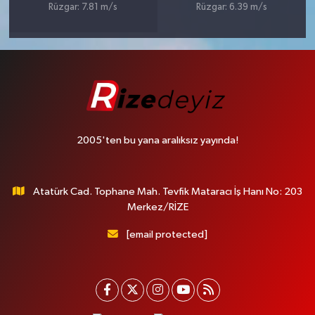
Rüzgar: 7.81 m/s
Rüzgar: 6.39 m/s
2005'ten bu yana aralıksız yayında!
Atatürk Cad. Tophane Mah. Tevfik Mataracı İş Hanı No: 203
Merkez/RİZE
[email protected]