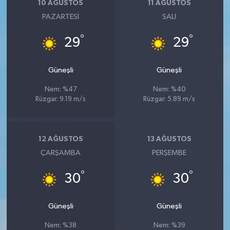
10 AĞUSTOS
11 AĞUSTOS
PAZARTESI
SALI
°
°
29
29
Güneşli
Güneşli
Nem: %47
Nem: %40
Rüzgar: 9.19 m/s
Rüzgar: 5.89 m/s
12 AĞUSTOS
13 AĞUSTOS
ÇARŞAMBA
PERŞEMBE
°
°
30
30
Güneşli
Güneşli
Nem: %38
Nem: %39