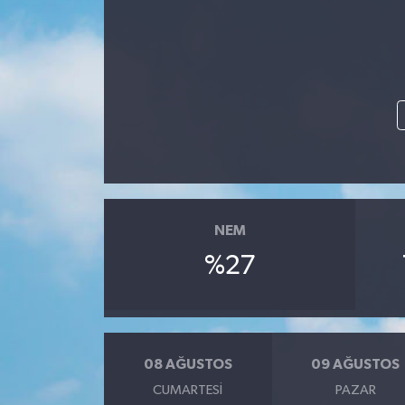
NEM
%27
08 AĞUSTOS
09 AĞUSTOS
CUMARTESI
PAZAR