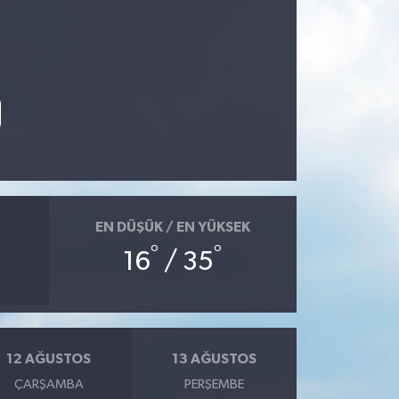
EN DÜŞÜK / EN YÜKSEK
°
°
16
/ 35
12 AĞUSTOS
13 AĞUSTOS
ÇARŞAMBA
PERŞEMBE