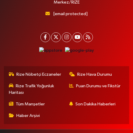
Merkez/RİZE
[email protected]
Rize Nöbetçi Eczaneler
Rize Hava Durumu
Rize Trafik Yoğunluk
Puan Durumu ve Fikstür
Haritası
Tüm Manşetler
Son Dakika Haberleri
Haber Arşivi