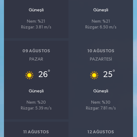
Güneşli
Güneşli
Nem: %21
Nem: %21
Rüzgar: 3.81 m/s
Rüzgar: 6.50 m/s
09 AĞUSTOS
10 AĞUSTOS
PAZAR
PAZARTESI
°
°
26
25
Güneşli
Güneşli
Nem: %20
Nem: %30
Rüzgar: 5.39 m/s
Rüzgar: 7.81 m/s
11 AĞUSTOS
12 AĞUSTOS