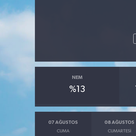
NEM
%13
07 AĞUSTOS
08 AĞUSTOS
CUMA
CUMARTESI