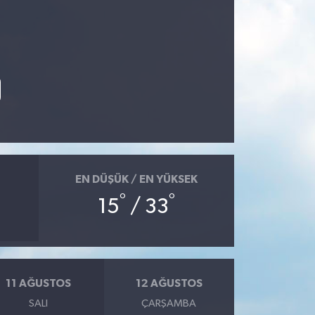
EN DÜŞÜK / EN YÜKSEK
°
°
15
/ 33
11 AĞUSTOS
12 AĞUSTOS
SALI
ÇARŞAMBA