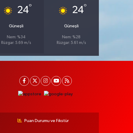
°
°
24
24
Güneşli
Güneşli
Nem: %34
Nem: %28
Rüzgar: 5.69 m/s
Rüzgar: 5.61 m/s
Puan Durumu ve Fikstür