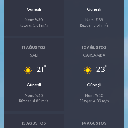
Güneşli
Güneşli
Nem: %30
Nem: %39
Rüzgar: 5.61 m/s
Rüzgar: 5.61 m/s
11 AĞUSTOS
12 AĞUSTOS
SALI
ÇARŞAMBA
°
°
21
23
Güneşli
Güneşli
Nem: %46
Nem: %40
Rüzgar: 4.89 m/s
Rüzgar: 4.89 m/s
13 AĞUSTOS
14 AĞUSTOS