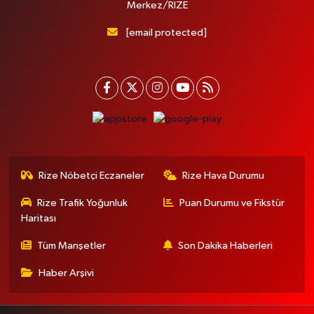
Merkez/RİZE
[email protected]
Rize Nöbetçi Eczaneler
Rize Hava Durumu
Rize Trafik Yoğunluk
Puan Durumu ve Fikstür
Haritası
Tüm Manşetler
Son Dakika Haberleri
Haber Arşivi