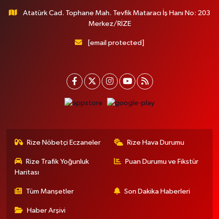
Atatürk Cad. Tophane Mah. Tevfik Mataracı İş Hanı No: 203
Merkez/RİZE
[email protected]
Rize Nöbetçi Eczaneler
Rize Hava Durumu
Rize Trafik Yoğunluk
Puan Durumu ve Fikstür
Haritası
Tüm Manşetler
Son Dakika Haberleri
Haber Arşivi