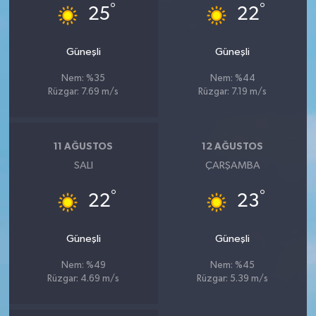
°
°
25
22
Güneşli
Güneşli
Nem: %35
Nem: %44
Rüzgar: 7.69 m/s
Rüzgar: 7.19 m/s
11 AĞUSTOS
12 AĞUSTOS
SALI
ÇARŞAMBA
°
°
22
23
Güneşli
Güneşli
Nem: %49
Nem: %45
Rüzgar: 4.69 m/s
Rüzgar: 5.39 m/s