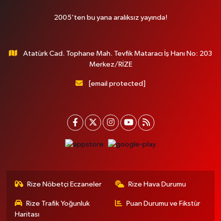
2005'ten bu yana aralıksız yayında!
Atatürk Cad. Tophane Mah. Tevfik Mataracı İş Hanı No: 203
Merkez/RİZE
[email protected]
Rize Nöbetçi Eczaneler
Rize Hava Durumu
Rize Trafik Yoğunluk
Puan Durumu ve Fikstür
Haritası