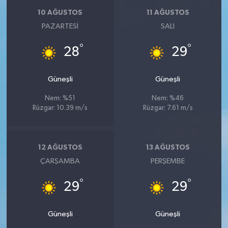
10 AĞUSTOS
11 AĞUSTOS
PAZARTESI
SALI
°
°
28
29
Güneşli
Güneşli
Nem: %51
Nem: %46
Rüzgar: 10.39 m/s
Rüzgar: 7.61 m/s
12 AĞUSTOS
13 AĞUSTOS
ÇARŞAMBA
PERŞEMBE
°
°
29
29
Güneşli
Güneşli