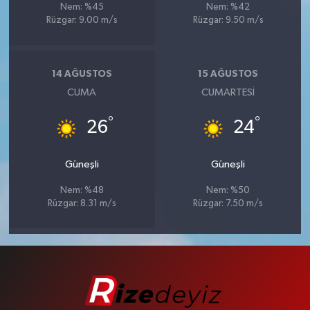
Nem: %45
Nem: %42
Rüzgar: 9.00 m/s
Rüzgar: 9.50 m/s
14 AĞUSTOS
15 AĞUSTOS
CUMA
CUMARTESI
°
°
26
24
Güneşli
Güneşli
Nem: %48
Nem: %50
Rüzgar: 8.31 m/s
Rüzgar: 7.50 m/s