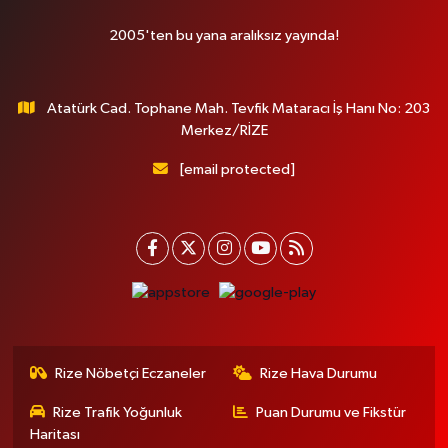
2005'ten bu yana aralıksız yayında!
Atatürk Cad. Tophane Mah. Tevfik Mataracı İş Hanı No: 203
Merkez/RİZE
[email protected]
Rize Nöbetçi Eczaneler
Rize Hava Durumu
Rize Trafik Yoğunluk
Puan Durumu ve Fikstür
Haritası