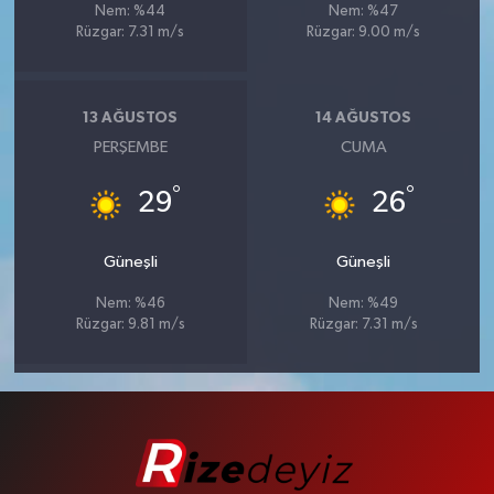
Nem: %44
Nem: %47
Rüzgar: 7.31 m/s
Rüzgar: 9.00 m/s
13 AĞUSTOS
14 AĞUSTOS
PERŞEMBE
CUMA
°
°
29
26
Güneşli
Güneşli
Nem: %46
Nem: %49
Rüzgar: 9.81 m/s
Rüzgar: 7.31 m/s