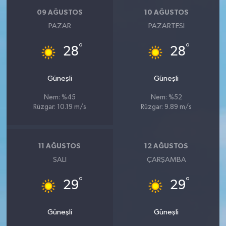
09 AĞUSTOS
10 AĞUSTOS
PAZAR
PAZARTESI
°
°
28
28
Güneşli
Güneşli
Nem: %45
Nem: %52
Rüzgar: 10.19 m/s
Rüzgar: 9.89 m/s
11 AĞUSTOS
12 AĞUSTOS
SALI
ÇARŞAMBA
°
°
29
29
Güneşli
Güneşli