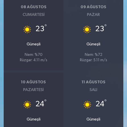
08 AĞUSTOS
09 AĞUSTOS
CUMARTESI
PAZAR
°
°
23
23
Güneşli
Güneşli
Nem: %70
Nem: %72
Rüzgar: 4.11 m/s
Rüzgar: 5.11 m/s
10 AĞUSTOS
11 AĞUSTOS
PAZARTESI
SALI
°
°
24
24
Güneşli
Güneşli