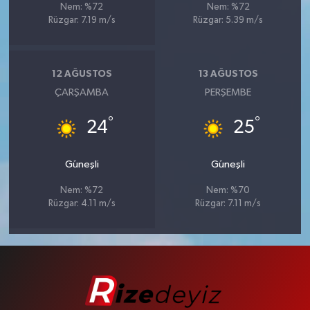
Nem: %72
Nem: %72
Rüzgar: 7.19 m/s
Rüzgar: 5.39 m/s
12 AĞUSTOS
13 AĞUSTOS
ÇARŞAMBA
PERŞEMBE
°
°
24
25
Güneşli
Güneşli
Nem: %72
Nem: %70
Rüzgar: 4.11 m/s
Rüzgar: 7.11 m/s