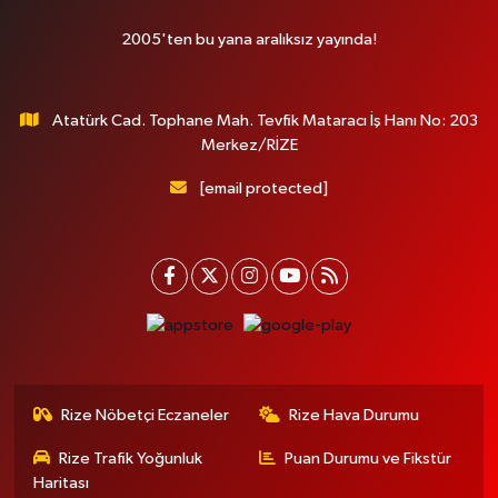
2005'ten bu yana aralıksız yayında!
Atatürk Cad. Tophane Mah. Tevfik Mataracı İş Hanı No: 203
Merkez/RİZE
[email protected]
Rize Nöbetçi Eczaneler
Rize Hava Durumu
Rize Trafik Yoğunluk
Puan Durumu ve Fikstür
Haritası