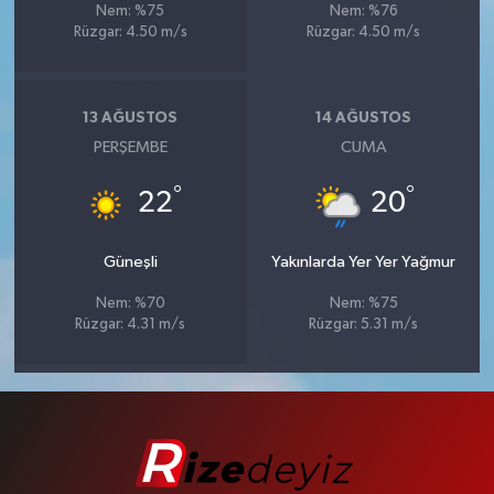
Nem: %75
Nem: %76
Rüzgar: 4.50 m/s
Rüzgar: 4.50 m/s
13 AĞUSTOS
14 AĞUSTOS
PERŞEMBE
CUMA
°
°
22
20
Güneşli
Yakınlarda Yer Yer Yağmur
Nem: %70
Nem: %75
Rüzgar: 4.31 m/s
Rüzgar: 5.31 m/s