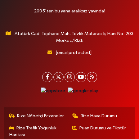
2005'ten bu yana aralıksız yayında!
Atatürk Cad. Tophane Mah. Tevfik Mataracı İş Hanı No: 203
Merkez/RİZE
[email protected]
Rize Nöbetçi Eczaneler
Rize Hava Durumu
Rize Trafik Yoğunluk
Puan Durumu ve Fikstür
Haritası