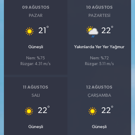
09 AĞUSTOS
10 AĞUSTOS
PAZAR
PAZARTESI
°
°
21
22
Güneşli
Yakınlarda Yer Yer Yağmur
Nem: %75
Nem: %72
Rüzgar: 4.31 m/s
Rüzgar: 5.11 m/s
11 AĞUSTOS
12 AĞUSTOS
SALI
ÇARŞAMBA
°
°
22
22
Güneşli
Güneşli