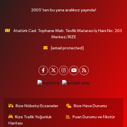
2005'ten bu yana aralıksız yayında!
Atatürk Cad. Tophane Mah. Tevfik Mataracı İş Hanı No: 203
Merkez/RİZE
[email protected]
Rize Nöbetçi Eczaneler
Rize Hava Durumu
Rize Trafik Yoğunluk
Puan Durumu ve Fikstür
Haritası