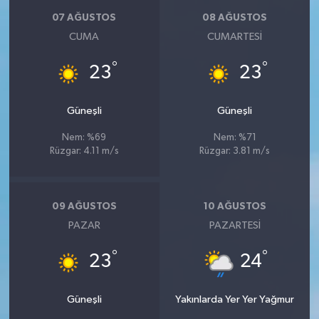
07 AĞUSTOS
08 AĞUSTOS
CUMA
CUMARTESI
°
°
23
23
Güneşli
Güneşli
Nem: %69
Nem: %71
Rüzgar: 4.11 m/s
Rüzgar: 3.81 m/s
09 AĞUSTOS
10 AĞUSTOS
PAZAR
PAZARTESI
°
°
23
24
Güneşli
Yakınlarda Yer Yer Yağmur