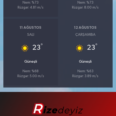
Nem: %73
Nem: %73
Rüzgar: 4.81 m/s
Rüzgar: 8.00 m/s
11 AĞUSTOS
12 AĞUSTOS
SALI
ÇARŞAMBA
°
°
23
23
Güneşli
Güneşli
Nem: %68
Nem: %63
Rüzgar: 5.00 m/s
Rüzgar: 3.89 m/s