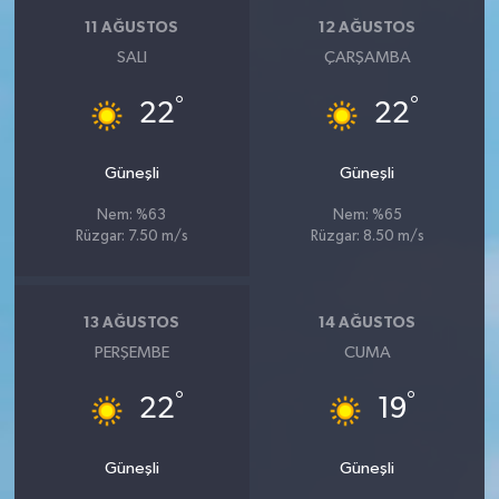
11 AĞUSTOS
12 AĞUSTOS
SALI
ÇARŞAMBA
°
°
22
22
Güneşli
Güneşli
Nem: %63
Nem: %65
Rüzgar: 7.50 m/s
Rüzgar: 8.50 m/s
13 AĞUSTOS
14 AĞUSTOS
PERŞEMBE
CUMA
°
°
22
19
Güneşli
Güneşli