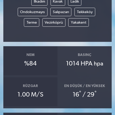
İlkadım
Kavak
Ladik
Ondokuzmayıs
Salıpazarı
Tekkeköy
Terme
Vezirköprü
Yakakent
NEM
BASINÇ
%84
1014 HPA
hpa
RÜZGAR
EN DÜŞÜK / EN YÜKSEK
°
°
1.00 M/S
16
/ 29