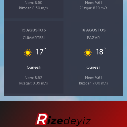
Nem: %60
Nem: %61
Rüzgar: 8.50 m/s
Rüzgar: 8.19 m/s
15 AĞUSTOS
16 AĞUSTOS
CUMARTESI
PAZAR
°
°
17
18
Güneşli
Güneşli
Nem: %62
Nem: %61
Rüzgar: 8.39 m/s
Rüzgar: 7.00 m/s