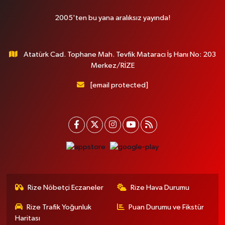
2005'ten bu yana aralıksız yayında!
Atatürk Cad. Tophane Mah. Tevfik Mataracı İş Hanı No: 203
Merkez/RİZE
[email protected]
Rize Nöbetçi Eczaneler
Rize Hava Durumu
Rize Trafik Yoğunluk
Puan Durumu ve Fikstür
Haritası