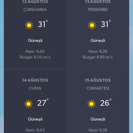
12 AĞUSTOS
13 AĞUSTOS
ÇARŞAMBA
PERŞEMBE
°
°
31
31
Güneşli
Güneşli
Nem: %40
Nem: %38
Rüzgar: 6.00 m/s
Rüzgar: 8.89 m/s
14 AĞUSTOS
15 AĞUSTOS
CUMA
CUMARTESI
°
°
27
26
Güneşli
Güneşli
Nem: %43
Nem: %39