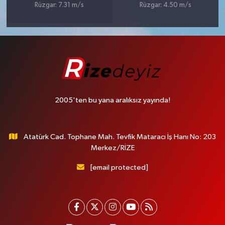
Rüzgar: 7.31 m/s
Rüzgar: 4.50 m/s
2005'ten bu yana aralıksız yayında!
Atatürk Cad. Tophane Mah. Tevfik Mataracı İş Hanı No: 203
Merkez/RİZE
[email protected]