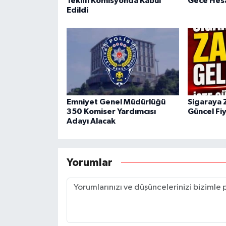
Teklifi Komisyonda Kabul
Gece Hesa
Edildi
Emniyet Genel Müdürlüğü
Sigaraya 
350 Komiser Yardımcısı
Güncel Fiy
Adayı Alacak
Yorumlar