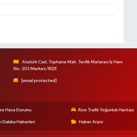
Atatürk Cad. Tophane Mah. Tevfik Mataracı İş Hanı
No: 203 Merkez/RİZE
[email protected]
ize Hava Durumu
Rize Trafik Yoğunluk Haritası
 Dakika Haberleri
Haber Arşivi