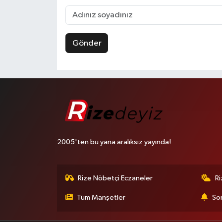
Gönder
2005'ten bu yana aralıksız yayında!
Rize Nöbetçi Eczaneler
R
Tüm Manşetler
Son