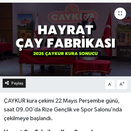
Paylaş
-
+
A
A
ÇAYKUR kura çekimi 22 Mayıs Perşembe günü,
saat 09.00’da Rize Gençlik ve Spor Salonu'nda
çekilmeye başlandı.