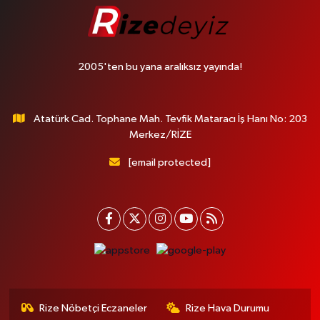
2005'ten bu yana aralıksız yayında!
Atatürk Cad. Tophane Mah. Tevfik Mataracı İş Hanı No: 203
Merkez/RİZE
[email protected]
Rize Nöbetçi Eczaneler
Rize Hava Durumu