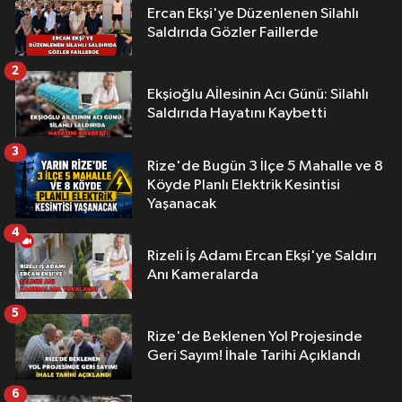
Ercan Ekşi'ye Düzenlenen Silahlı
Saldırıda Gözler Faillerde
2
Ekşioğlu Aİlesinin Acı Günü: Silahlı
Saldırıda Hayatını Kaybetti
3
Rize'de Bugün 3 İlçe 5 Mahalle ve 8
Köyde Planlı Elektrik Kesintisi
Yaşanacak
4
Rizeli İş Adamı Ercan Ekşi'ye Saldırı
Anı Kameralarda
5
Rize'de Beklenen Yol Projesinde
Geri Sayım! İhale Tarihi Açıklandı
6