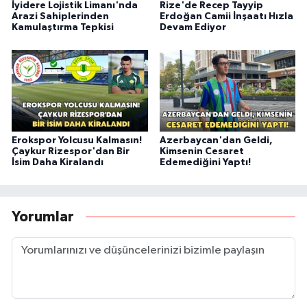
İyidere Lojistik Limanı'nda
Rize'de Recep Tayyip
Arazi Sahiplerinden
Erdoğan Camii İnşaatı Hızla
Kamulaştırma Tepkisi
Devam Ediyor
Erokspor Yolcusu Kalmasın!
Azerbaycan'dan Geldi,
Çaykur Rizespor'dan Bir
Kimsenin Cesaret
İsim Daha Kiralandı
Edemediğini Yaptı!
Yorumlar