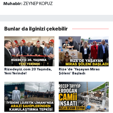
Muhabir:
ZEYNEP KOPUZ
Bunlar da ilginizi çekebilir
Rizedeyiz.com 20 Yaşında,
Rize'de 'Yaşayan Miras
Yeni Yerinde!
Şöleni' Başladı