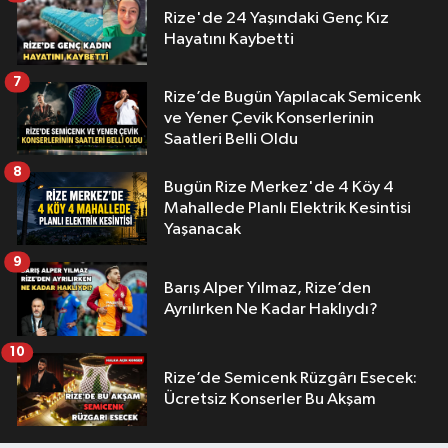
Rize'de 24 Yaşındaki Genç Kız
Hayatını Kaybetti
7
Rize’de Bugün Yapılacak Semicenk
ve Yener Çevik Konserlerinin
Saatleri Belli Oldu
8
Bugün Rize Merkez'de 4 Köy 4
Mahallede Planlı Elektrik Kesintisi
Yaşanacak
9
Barış Alper Yılmaz, Rize’den
Ayrılırken Ne Kadar Haklıydı?
10
Rize’de Semicenk Rüzgârı Esecek:
Ücretsiz Konserler Bu Akşam