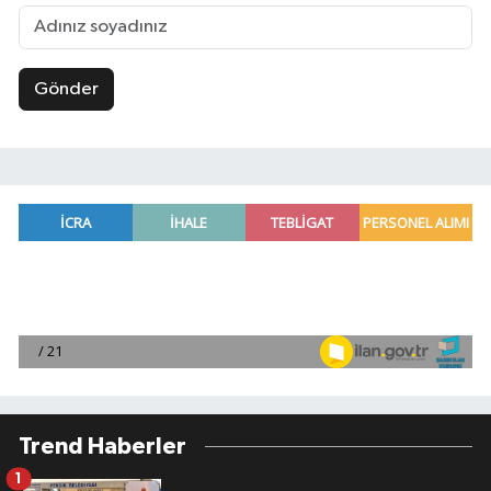
Gönder
Trend Haberler
1