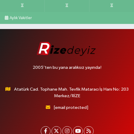
Aylık Vakitler
2005'ten bu yana aralıksız yayında!
Atatürk Cad. Tophane Mah. Tevfik Mataracı İş Hanı No: 203
Merkez/RİZE
[email protected]