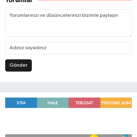
Yorumlar
Gönder