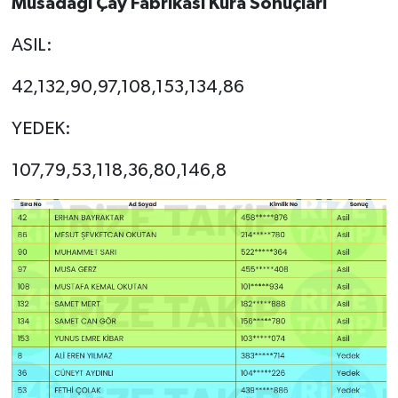
Musadağı Çay Fabrikası Kura Sonuçları
ASIL:
42,132,90,97,108,153,134,86
YEDEK:
107,79,53,118,36,80,146,8