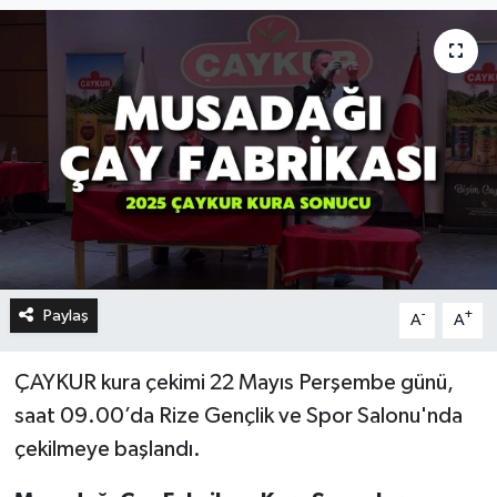
Paylaş
-
+
A
A
ÇAYKUR kura çekimi 22 Mayıs Perşembe günü,
saat 09.00’da Rize Gençlik ve Spor Salonu'nda
çekilmeye başlandı.