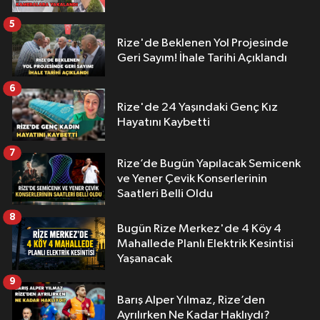
5
Rize'de Beklenen Yol Projesinde
Geri Sayım! İhale Tarihi Açıklandı
6
Rize'de 24 Yaşındaki Genç Kız
Hayatını Kaybetti
7
Rize’de Bugün Yapılacak Semicenk
ve Yener Çevik Konserlerinin
Saatleri Belli Oldu
8
Bugün Rize Merkez'de 4 Köy 4
Mahallede Planlı Elektrik Kesintisi
Yaşanacak
9
Barış Alper Yılmaz, Rize’den
Ayrılırken Ne Kadar Haklıydı?