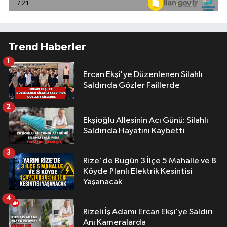
Trend Haberler
1
Ercan Ekşi'ye Düzenlenen Silahlı
Saldırıda Gözler Faillerde
2
Ekşioğlu Aİlesinin Acı Günü: Silahlı
Saldırıda Hayatını Kaybetti
3
Rize'de Bugün 3 İlçe 5 Mahalle ve 8
Köyde Planlı Elektrik Kesintisi
Yaşanacak
4
Rizeli İş Adamı Ercan Ekşi'ye Saldırı
Anı Kameralarda