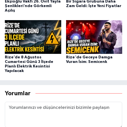
Ekşioğlu Vakfı 26. Ovit Yayla
Bir Sigara Grubuna Daha
Şenlikleri’nde Görkemli
Zam Geldi: İşte Yeni Fiyatlar
Açılış
Rize’de 8 Ağustos
Rize'de Geceye Damga
Cumartesi Günü 3 İlçede
Vuran İsim: Semicenk
Planlı Elektrik Kesintisi
Yapılacak
Yorumlar