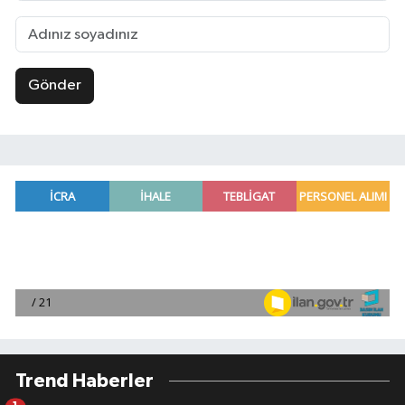
Gönder
Trend Haberler