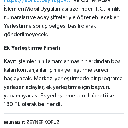
https://sonuc.osym.gov.tr
ve ÖSYM Aday
İşlemleri Mobil Uygulaması üzerinden T.C. kimlik
numaraları ve aday şifreleriyle öğrenebilecekler.
Yerleştirme sonuç belgesi basılı olarak
gönderilmeyecek.
Ek Yerleştirme Fırsatı
Kayıt işlemlerinin tamamlanmasının ardından boş
kalan kontenjanlar için ek yerleştirme süreci
başlayacak. Merkezi yerleştirmede bir programa
yerleşen adaylar, ek yerleştirme için başvuru
yapamayacak. Ek yerleştirme tercih ücreti ise
130 TL olarak belirlendi.
Muhabir:
ZEYNEP KOPUZ