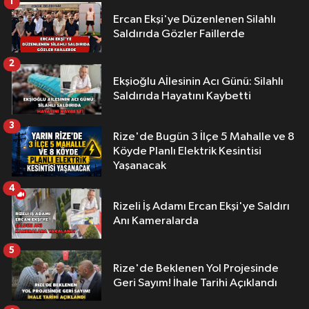
1
Ercan Ekşi'ye Düzenlenen Silahlı
Saldırıda Gözler Faillerde
2
Ekşioğlu Aİlesinin Acı Günü: Silahlı
Saldırıda Hayatını Kaybetti
3
Rize'de Bugün 3 İlçe 5 Mahalle ve 8
Köyde Planlı Elektrik Kesintisi
Yaşanacak
4
Rizeli İş Adamı Ercan Ekşi'ye Saldırı
Anı Kameralarda
5
Rize'de Beklenen Yol Projesinde
Geri Sayım! İhale Tarihi Açıklandı