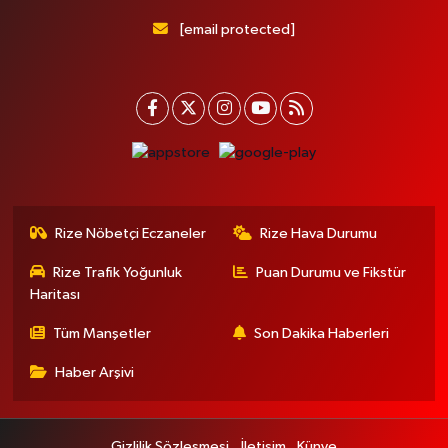
[email protected]
Rize Nöbetçi Eczaneler
Rize Hava Durumu
Rize Trafik Yoğunluk
Puan Durumu ve Fikstür
Haritası
Tüm Manşetler
Son Dakika Haberleri
Haber Arşivi
Gizlilik Sözleşmesi
İletişim
Künye