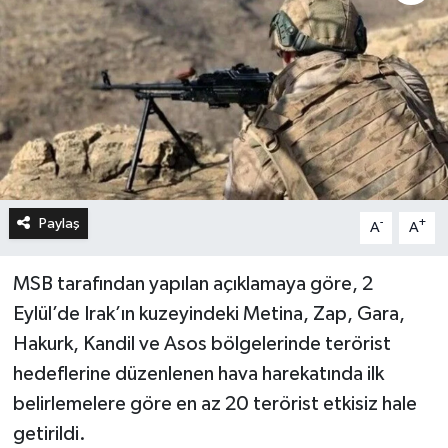
Paylaş
-
+
A
A
MSB tarafından yapılan açıklamaya göre, 2
Eylül’de Irak’ın kuzeyindeki Metina, Zap, Gara,
Hakurk, Kandil ve Asos bölgelerinde terörist
hedeflerine düzenlenen hava harekatında ilk
belirlemelere göre en az 20 terörist etkisiz hale
getirildi.