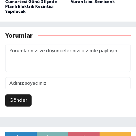
Cumartesi Günü 3 İlçede
Vuran İsim: Semicenk
Planlı Elektrik Kesintisi
Yapılacak
Yorumlar
Gönder