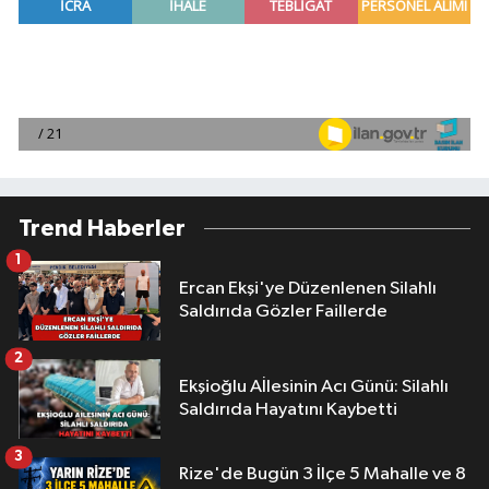
Trend Haberler
1
Ercan Ekşi'ye Düzenlenen Silahlı
Saldırıda Gözler Faillerde
2
Ekşioğlu Aİlesinin Acı Günü: Silahlı
Saldırıda Hayatını Kaybetti
3
Rize'de Bugün 3 İlçe 5 Mahalle ve 8