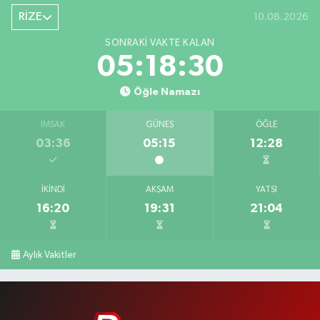
RİZE
10.08.2026
SONRAKI VAKTE KALAN
05:18:30
Öğle Namazı
İMSAK
GÜNEŞ
ÖĞLE
03:36
05:15
12:28
İKINDI
AKŞAM
YATSI
16:20
19:31
21:04
Aylık Vakitler