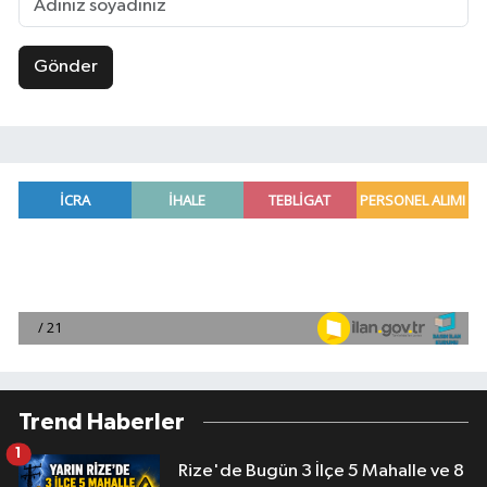
Gönder
Trend Haberler
1
Rize'de Bugün 3 İlçe 5 Mahalle ve 8