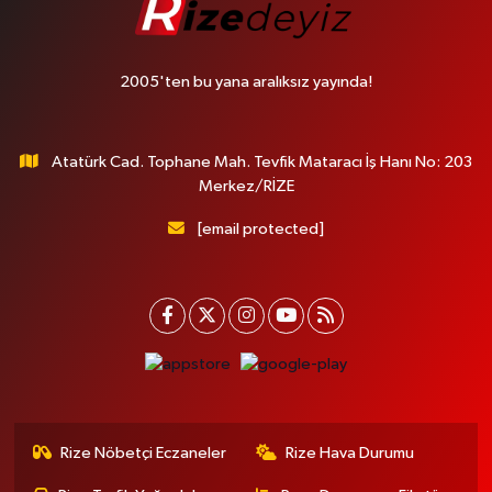
2005'ten bu yana aralıksız yayında!
Atatürk Cad. Tophane Mah. Tevfik Mataracı İş Hanı No: 203
Merkez/RİZE
[email protected]
Rize Nöbetçi Eczaneler
Rize Hava Durumu