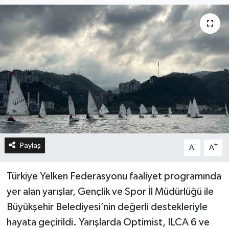
Paylaş
-
+
A
A
Türkiye Yelken Federasyonu faaliyet programında
yer alan yarışlar, Gençlik ve Spor İl Müdürlüğü ile
Büyükşehir Belediyesi’nin değerli destekleriyle
hayata geçirildi. Yarışlarda Optimist, ILCA 6 ve