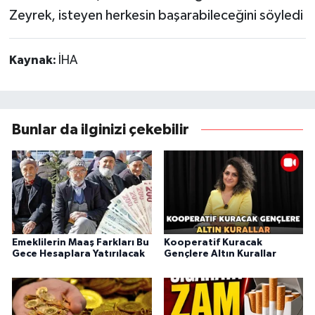
Zeyrek, isteyen herkesin başarabileceğini söyledi
Kaynak:
İHA
Bunlar da ilginizi çekebilir
Emeklilerin Maaş Farkları Bu
Kooperatif Kuracak
Gece Hesaplara Yatırılacak
Gençlere Altın Kurallar