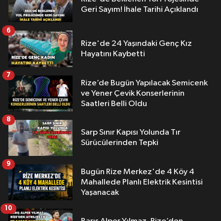
Geri Sayım! İhale Tarihi Açıklandı
6
Rize'de 24 Yaşındaki Genç Kız
Hayatını Kaybetti
7
Rize’de Bugün Yapılacak Semicenk
ve Yener Çevik Konserlerinin
Saatleri Belli Oldu
8
Sarp Sınır Kapısı Yolunda Tır
Sürücülerinden Tepki
9
Bugün Rize Merkez'de 4 Köy 4
Mahallede Planlı Elektrik Kesintisi
Yaşanacak
10