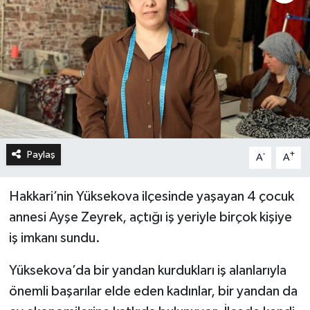
Paylaş
-
+
A
A
Hakkari’nin Yüksekova ilçesinde yaşayan 4 çocuk
annesi Ayşe Zeyrek, açtığı iş yeriyle birçok kişiye
iş imkanı sundu.
Yüksekova’da bir yandan kurdukları iş alanlarıyla
önemli başarılar elde eden kadınlar, bir yandan da