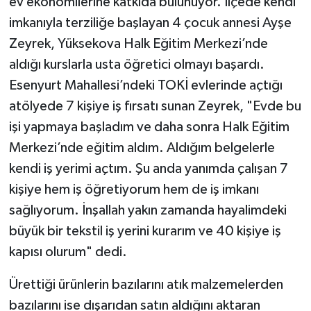
ev ekonomilerine katkıda bulunuyor. İlçede kendi
imkanıyla terziliğe başlayan 4 çocuk annesi Ayşe
Zeyrek, Yüksekova Halk Eğitim Merkezi’nde
aldığı kurslarla usta öğretici olmayı başardı.
Esenyurt Mahallesi’ndeki TOKİ evlerinde açtığı
atölyede 7 kişiye iş fırsatı sunan Zeyrek, "Evde bu
işi yapmaya başladım ve daha sonra Halk Eğitim
Merkezi’nde eğitim aldım. Aldığım belgelerle
kendi iş yerimi açtım. Şu anda yanımda çalışan 7
kişiye hem iş öğretiyorum hem de iş imkanı
sağlıyorum. İnşallah yakın zamanda hayalimdeki
büyük bir tekstil iş yerini kurarım ve 40 kişiye iş
kapısı olurum" dedi.
Ürettiği ürünlerin bazılarını atık malzemelerden
bazılarını ise dışarıdan satın aldığını aktaran