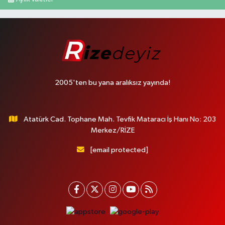
2005'ten bu yana aralıksız yayında!
Atatürk Cad. Tophane Mah. Tevfik Mataracı İş Hanı No: 203
Merkez/RİZE
[email protected]