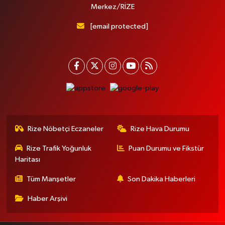
Merkez/RİZE
[email protected]
Rize Nöbetçi Eczaneler
Rize Hava Durumu
Rize Trafik Yoğunluk
Puan Durumu ve Fikstür
Haritası
Tüm Manşetler
Son Dakika Haberleri
Haber Arşivi