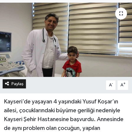
Paylaş
-
+
A
A
Kayseri’de yaşayan 4 yaşındaki Yusuf Koşar’ın
ailesi, çocuklarındaki büyüme geriliği nedeniyle
Kayseri Şehir Hastanesine başvurdu. Annesinde
de aynı problem olan çocuğun, yapılan