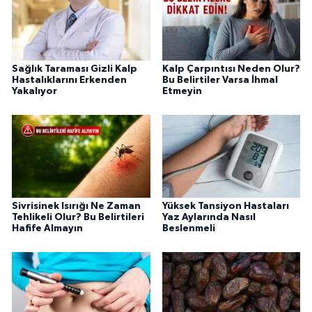
Sağlık Taraması Gizli Kalp
Kalp Çarpıntısı Neden Olur?
Hastalıklarını Erkenden
Bu Belirtiler Varsa İhmal
Yakalıyor
Etmeyin
Sivrisinek Isırığı Ne Zaman
Yüksek Tansiyon Hastaları
Tehlikeli Olur? Bu Belirtileri
Yaz Aylarında Nasıl
Hafife Almayın
Beslenmeli