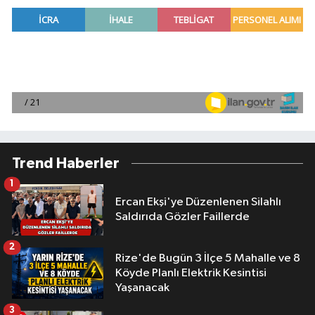
Trend Haberler
1
Ercan Ekşi'ye Düzenlenen Silahlı
Saldırıda Gözler Faillerde
2
Rize'de Bugün 3 İlçe 5 Mahalle ve 8
Köyde Planlı Elektrik Kesintisi
Yaşanacak
3