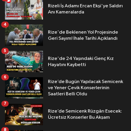
Rizeli İş Adamı Ercan Ekşi'ye Saldırı
Anı Kameralarda
4
Rize'de Beklenen Yol Projesinde
Geri Sayım! İhale Tarihi Açıklandı
5
Rize'de 24 Yaşındaki Genç Kız
Hayatını Kaybetti
6
Rize’de Bugün Yapılacak Semicenk
ve Yener Çevik Konserlerinin
Saatleri Belli Oldu
7
Rize’de Semicenk Rüzgârı Esecek:
Ücretsiz Konserler Bu Akşam
8