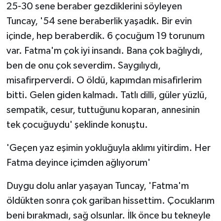
25-30 sene beraber gezdiklerini söyleyen
Tuncay, '54 sene beraberlik yaşadık. Bir evin
içinde, hep beraberdik. 6 çocuğum 19 torunum
var. Fatma'm çok iyi insandı. Bana çok bağlıydı,
ben de onu çok severdim. Saygılıydı,
misafirperverdi. O öldü, kapımdan misafirlerim
bitti. Gelen giden kalmadı. Tatlı dilli, güler yüzlü,
sempatik, cesur, tuttuğunu koparan, annesinin
tek çocuğuydu' şeklinde konuştu.
'Geçen yaz eşimin yokluğuyla aklımı yitirdim. Her
Fatma deyince içimden ağlıyorum'
Duygu dolu anlar yaşayan Tuncay, 'Fatma'm
öldükten sonra çok gariban hissettim. Çocuklarım
beni bırakmadı, sağ olsunlar. İlk önce bu tekneyle