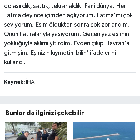
dolaşırdık, sattık, tekrar aldık. Fani dünya. Her
Fatma deyince içimden ağlıyorum. Fatma'mı çok
seviyorum. Eşim öldükten sonra çok zorlandım.
Onun hatıralarıyla yaşıyorum. Geçen yaz eşimin
yokluğuyla aklımı yitirdim. Evden çıkıp Havran'a
gitmişim. Eşinizin kıymetini bilin' ifadelerini
kullandı.
Kaynak:
İHA
Bunlar da ilginizi çekebilir