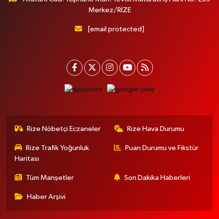
Merkez/RİZE
[email protected]
Rize Nöbetçi Eczaneler
Rize Hava Durumu
Rize Trafik Yoğunluk
Puan Durumu ve Fikstür
Haritası
Tüm Manşetler
Son Dakika Haberleri
Haber Arşivi