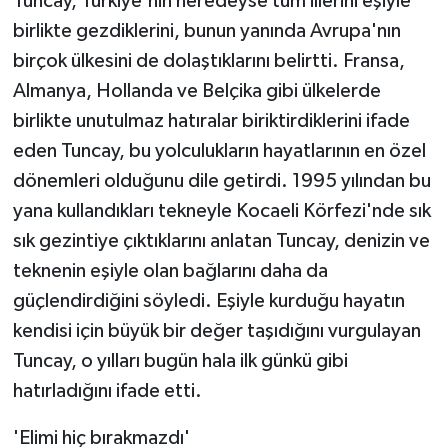
Tuncay, Türkiye'nin neredeyse tüm illerini eşiyle
birlikte gezdiklerini, bunun yanında Avrupa'nın
birçok ülkesini de dolaştıklarını belirtti. Fransa,
Almanya, Hollanda ve Belçika gibi ülkelerde
birlikte unutulmaz hatıralar biriktirdiklerini ifade
eden Tuncay, bu yolculukların hayatlarının en özel
dönemleri olduğunu dile getirdi. 1995 yılından bu
yana kullandıkları tekneyle Kocaeli Körfezi'nde sık
sık gezintiye çıktıklarını anlatan Tuncay, denizin ve
teknenin eşiyle olan bağlarını daha da
güçlendirdiğini söyledi. Eşiyle kurduğu hayatın
kendisi için büyük bir değer taşıdığını vurgulayan
Tuncay, o yılları bugün hala ilk günkü gibi
hatırladığını ifade etti.
'Elimi hiç bırakmazdı'