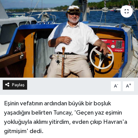
Paylaş
-
+
A
A
Eşinin vefatının ardından büyük bir boşluk
yaşadığını belirten Tuncay, 'Geçen yaz eşimin
yokluğuyla aklımı yitirdim, evden çıkıp Havran'a
gitmişim' dedi.