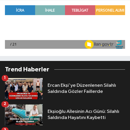
Trend Haberler
1
Ercan Ekşi'ye Düzenlenen Silahlı
Saldırıda Gözler Faillerde
2
Ekşioğlu Aİlesinin Acı Günü: Silahlı
Saldırıda Hayatını Kaybetti