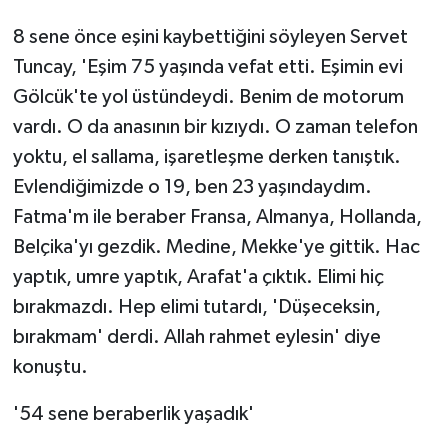
8 sene önce eşini kaybettiğini söyleyen Servet
Tuncay, 'Eşim 75 yaşında vefat etti. Eşimin evi
Gölcük'te yol üstündeydi. Benim de motorum
vardı. O da anasının bir kızıydı. O zaman telefon
yoktu, el sallama, işaretleşme derken tanıştık.
Evlendiğimizde o 19, ben 23 yaşındaydım.
Fatma'm ile beraber Fransa, Almanya, Hollanda,
Belçika'yı gezdik. Medine, Mekke'ye gittik. Hac
yaptık, umre yaptık, Arafat'a çıktık. Elimi hiç
bırakmazdı. Hep elimi tutardı, 'Düşeceksin,
bırakmam' derdi. Allah rahmet eylesin' diye
konuştu.
'54 sene beraberlik yaşadık'