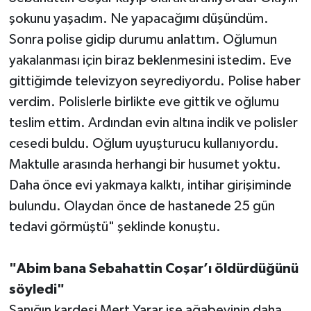
şokunu yaşadım. Ne yapacağımı düşündüm.
Sonra polise gidip durumu anlattım. Oğlumun
yakalanması için biraz beklenmesini istedim. Eve
gittiğimde televizyon seyrediyordu. Polise haber
verdim. Polislerle birlikte eve gittik ve oğlumu
teslim ettim. Ardından evin altına indik ve polisler
cesedi buldu. Oğlum uyuşturucu kullanıyordu.
Maktulle arasında herhangi bir husumet yoktu.
Daha önce evi yakmaya kalktı, intihar girişiminde
bulundu. Olaydan önce de hastanede 25 gün
tedavi görmüştü" şeklinde konuştu.
"Abim bana Sebahattin Coşar’ı öldürdüğünü
söyledi"
Sanığın kardeşi Mert Yarar ise ağabeyinin daha