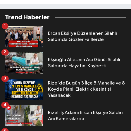
Trend Haberler
1
Ercan Ekşi'ye Düzenlenen Silahlı
Saldırıda Gözler Faillerde
2
Ekşioğlu Aİlesinin Acı Günü: Silahlı
Saldırıda Hayatını Kaybetti
3
Rize'de Bugün 3 İlçe 5 Mahalle ve 8
Köyde Planlı Elektrik Kesintisi
Yaşanacak
4
Rizeli İş Adamı Ercan Ekşi'ye Saldırı
Anı Kameralarda