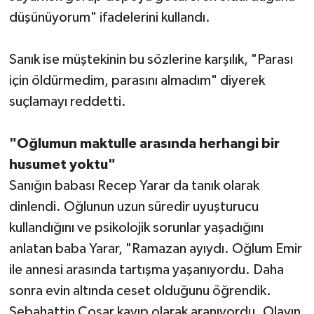
düşünüyorum" ifadelerini kullandı.
Sanık ise müştekinin bu sözlerine karşılık, "Parası
için öldürmedim, parasını almadım" diyerek
suçlamayı reddetti.
"Oğlumun maktulle arasında herhangi bir
husumet yoktu"
Sanığın babası Recep Yarar da tanık olarak
dinlendi. Oğlunun uzun süredir uyuşturucu
kullandığını ve psikolojik sorunlar yaşadığını
anlatan baba Yarar, "Ramazan ayıydı. Oğlum Emir
ile annesi arasında tartışma yaşanıyordu. Daha
sonra evin altında ceset olduğunu öğrendik.
Sebahattin Coşar kayıp olarak aranıyordu. Olayın