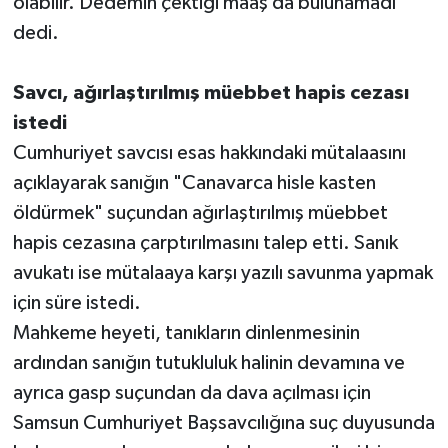
olabilir. Dedemin çektiği maaş da bulunamadı"
dedi.
Savcı, ağırlaştırılmış müebbet hapis cezası
istedi
Cumhuriyet savcısı esas hakkındaki mütalaasını
açıklayarak sanığın "Canavarca hisle kasten
öldürmek" suçundan ağırlaştırılmış müebbet
hapis cezasına çarptırılmasını talep etti. Sanık
avukatı ise mütalaaya karşı yazılı savunma yapmak
için süre istedi.
Mahkeme heyeti, tanıkların dinlenmesinin
ardından sanığın tutukluluk halinin devamına ve
ayrıca gasp suçundan da dava açılması için
Samsun Cumhuriyet Başsavcılığına suç duyusunda