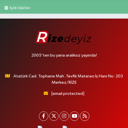
Aylık Vakitler
2005'ten bu yana aralıksız yayında!
Atatürk Cad. Tophane Mah. Tevfik Mataracı İş Hanı No: 203
Merkez/RİZE
[email protected]