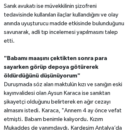
Sanık avukatı ise müvekkilinin şizofreni
tedavisinde kullanılan ilaçlar kullandığını ve olay
anında uyuşturucu madde etkisinde bulunduğunu
savunarak, adli tıp incelemesi yapılmasını talep
etti.
"Babamı maaşını çektikten sonra para
sayarken görüp depoya götürerek
öldürdüğünü düşünüyorum"
Duruşmada söz alan maktulün kızı ve sanığın eski
kayınvalidesi olan Aysun Karaca ise sanıktan
şikayetçi olduğunu belirterek en ağır cezayı
almasını istedi. Karaca, "Annem 4 ay önce vefat
etmişti. Babam benimle kalıyordu. Kızım
Mukaddes de yanımdaydı. Kardeşim Antalya’da