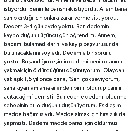
bize bıçakla saldırdı. Annemi ve babamı öldürmek
istiyordu. Benimle barışmak istiyordu. Ailem bana
sahip çıktığı için onlara zarar vermek istiyordu.
Dedem 3-4 gün evde yoktu. Ben dedemin
kaybolduğunu üçüncü gün öğrendim. Annem,
babamı bulamadıklarını ve kayıp başvurusunda
bulunacaklarını söyledi. Dedemle bir sorunu
yoktu. Boşandığım eşimin dedemi benim canımı
yakmak için öldürdüğünü düşünüyorum. Olaydan
yaklaşık 1,5 yıl önce bana, ‘Seni çok seviyorum,
sana kıyamam ama ailenden birini öldürüp canını
acıtacağım’ demişti. Bu nedenle dedemi öldürme
sebebinin bu olduğunu düşünüyorum. Eski eşim
madde bağımlısıydı. Madde almak için hırsızlık da
yapmıştı. Dedemi madde parası için öldürmüş