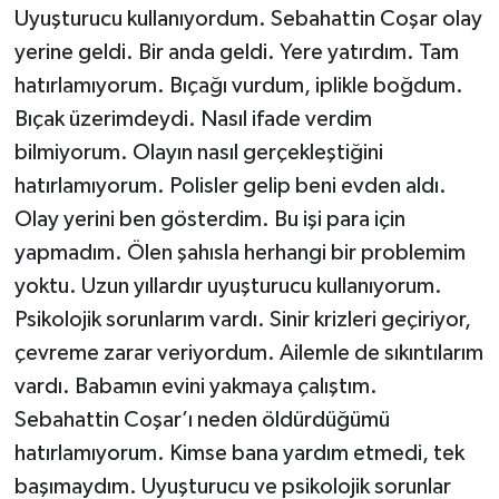
Uyuşturucu kullanıyordum. Sebahattin Coşar olay
yerine geldi. Bir anda geldi. Yere yatırdım. Tam
hatırlamıyorum. Bıçağı vurdum, iplikle boğdum.
Bıçak üzerimdeydi. Nasıl ifade verdim
bilmiyorum. Olayın nasıl gerçekleştiğini
hatırlamıyorum. Polisler gelip beni evden aldı.
Olay yerini ben gösterdim. Bu işi para için
yapmadım. Ölen şahısla herhangi bir problemim
yoktu. Uzun yıllardır uyuşturucu kullanıyorum.
Psikolojik sorunlarım vardı. Sinir krizleri geçiriyor,
çevreme zarar veriyordum. Ailemle de sıkıntılarım
vardı. Babamın evini yakmaya çalıştım.
Sebahattin Coşar’ı neden öldürdüğümü
hatırlamıyorum. Kimse bana yardım etmedi, tek
başımaydım. Uyuşturucu ve psikolojik sorunlar