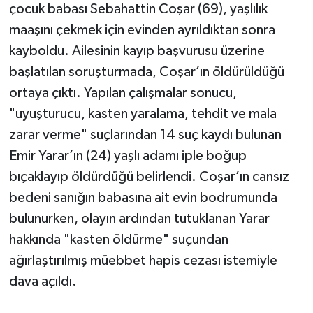
çocuk babası Sebahattin Coşar (69), yaşlılık
maaşını çekmek için evinden ayrıldıktan sonra
kayboldu. Ailesinin kayıp başvurusu üzerine
başlatılan soruşturmada, Coşar’ın öldürüldüğü
ortaya çıktı. Yapılan çalışmalar sonucu,
"uyuşturucu, kasten yaralama, tehdit ve mala
zarar verme" suçlarından 14 suç kaydı bulunan
Emir Yarar’ın (24) yaşlı adamı iple boğup
bıçaklayıp öldürdüğü belirlendi. Coşar’ın cansız
bedeni sanığın babasına ait evin bodrumunda
bulunurken, olayın ardından tutuklanan Yarar
hakkında "kasten öldürme" suçundan
ağırlaştırılmış müebbet hapis cezası istemiyle
dava açıldı.