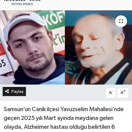
YAYINLANMA
Paylaş
-
+
A
A
Samsun’un Canik ilçesi Yavuzselim Mahallesi’nde
geçen 2025 yılı Mart ayında meydana gelen
olayda, Alzheimer hastası olduğu belirtilen 6