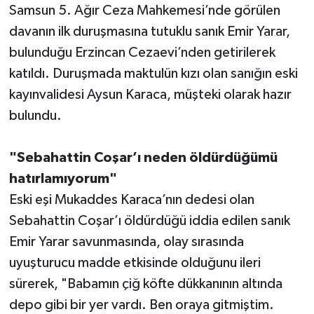
Samsun 5. Ağır Ceza Mahkemesi’nde görülen
davanın ilk duruşmasına tutuklu sanık Emir Yarar,
bulunduğu Erzincan Cezaevi’nden getirilerek
katıldı. Duruşmada maktulün kızı olan sanığın eski
kayınvalidesi Aysun Karaca, müşteki olarak hazır
bulundu.
"Sebahattin Coşar’ı neden öldürdüğümü
hatırlamıyorum"
Eski eşi Mukaddes Karaca’nın dedesi olan
Sebahattin Coşar’ı öldürdüğü iddia edilen sanık
Emir Yarar savunmasında, olay sırasında
uyuşturucu madde etkisinde olduğunu ileri
sürerek, "Babamın çiğ köfte dükkanının altında
depo gibi bir yer vardı. Ben oraya gitmiştim.