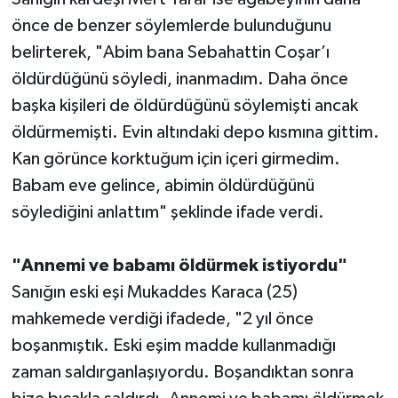
önce de benzer söylemlerde bulunduğunu
belirterek, "Abim bana Sebahattin Coşar’ı
öldürdüğünü söyledi, inanmadım. Daha önce
başka kişileri de öldürdüğünü söylemişti ancak
öldürmemişti. Evin altındaki depo kısmına gittim.
Kan görünce korktuğum için içeri girmedim.
Babam eve gelince, abimin öldürdüğünü
söylediğini anlattım" şeklinde ifade verdi.
"Annemi ve babamı öldürmek istiyordu"
Sanığın eski eşi Mukaddes Karaca (25)
mahkemede verdiği ifadede, "2 yıl önce
boşanmıştık. Eski eşim madde kullanmadığı
zaman saldırganlaşıyordu. Boşandıktan sonra