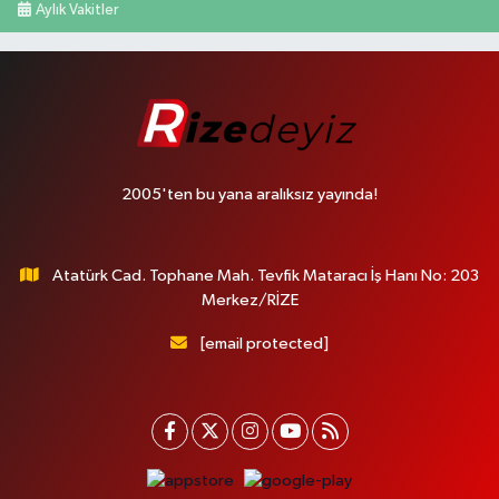
Aylık Vakitler
2005'ten bu yana aralıksız yayında!
Atatürk Cad. Tophane Mah. Tevfik Mataracı İş Hanı No: 203
Merkez/RİZE
[email protected]