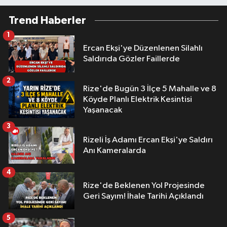
Trend Haberler
1
Ercan Ekşi'ye Düzenlenen Silahlı
Saldırıda Gözler Faillerde
2
Rize'de Bugün 3 İlçe 5 Mahalle ve 8
Köyde Planlı Elektrik Kesintisi
Yaşanacak
3
Rizeli İş Adamı Ercan Ekşi'ye Saldırı
Anı Kameralarda
4
Rize'de Beklenen Yol Projesinde
Geri Sayım! İhale Tarihi Açıklandı
5