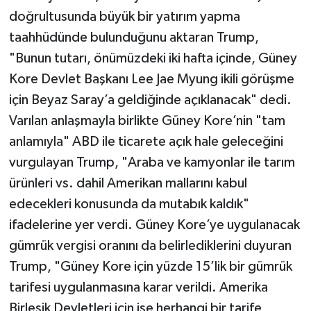
doğrultusunda büyük bir yatırım yapma
taahhüdünde bulunduğunu aktaran Trump,
"Bunun tutarı, önümüzdeki iki hafta içinde, Güney
Kore Devlet Başkanı Lee Jae Myung ikili görüşme
için Beyaz Saray’a geldiğinde açıklanacak" dedi.
Varılan anlaşmayla birlikte Güney Kore’nin "tam
anlamıyla" ABD ile ticarete açık hale geleceğini
vurgulayan Trump, "Araba ve kamyonlar ile tarım
ürünleri vs. dahil Amerikan mallarını kabul
edecekleri konusunda da mutabık kaldık"
ifadelerine yer verdi. Güney Kore’ye uygulanacak
gümrük vergisi oranını da belirlediklerini duyuran
Trump, "Güney Kore için yüzde 15’lik bir gümrük
tarifesi uygulanmasına karar verildi. Amerika
Birleşik Devletleri için ise herhangi bir tarife