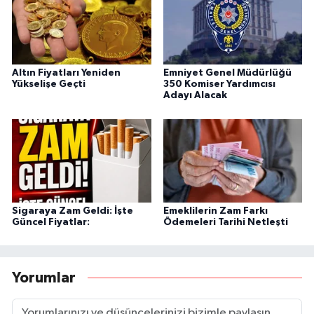
Altın Fiyatları Yeniden
Emniyet Genel Müdürlüğü
Yükselişe Geçti
350 Komiser Yardımcısı
Adayı Alacak
Sigaraya Zam Geldi: İşte
Emeklilerin Zam Farkı
Güncel Fiyatlar:
Ödemeleri Tarihi Netleşti
Yorumlar