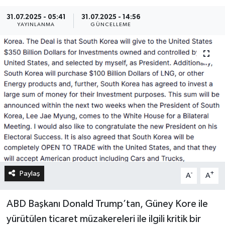
31.07.2025 - 05:41
31.07.2025 - 14:56
YAYINLANMA
GÜNCELLEME
Paylaş
-
+
A
A
ABD Başkanı Donald Trump’tan, Güney Kore ile
yürütülen ticaret müzakereleri ile ilgili kritik bir