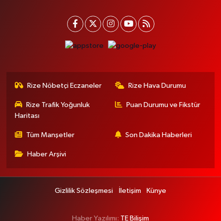
Rize Nöbetçi Eczaneler
Rize Hava Durumu
Rize Trafik Yoğunluk
Puan Durumu ve Fikstür
Haritası
Tüm Manşetler
Son Dakika Haberleri
Haber Arşivi
Gizlilik Sözleşmesi
İletişim
Künye
Haber Yazılımı:
TE Bilişim