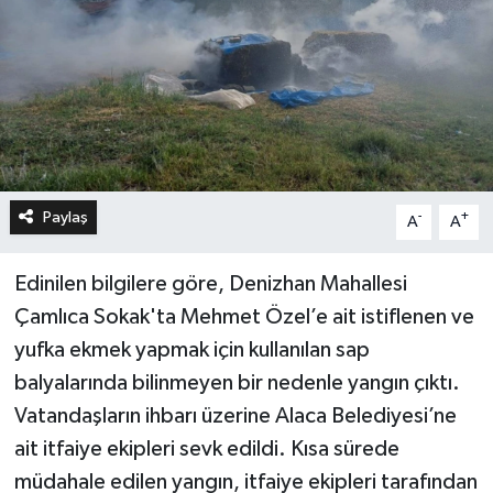
Paylaş
-
+
A
A
Edinilen bilgilere göre, Denizhan Mahallesi
Çamlıca Sokak'ta Mehmet Özel’e ait istiflenen ve
yufka ekmek yapmak için kullanılan sap
balyalarında bilinmeyen bir nedenle yangın çıktı.
Vatandaşların ihbarı üzerine Alaca Belediyesi’ne
ait itfaiye ekipleri sevk edildi. Kısa sürede
müdahale edilen yangın, itfaiye ekipleri tarafından