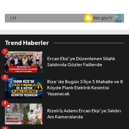
Trend Haberler
1
Ercan Ekşi'ye Düzenlenen Silahlı
Saldırıda Gözler Faillerde
2
Rize'de Bugün 3 İlçe 5 Mahalle ve 8
Köyde Planlı Elektrik Kesintisi
Yaşanacak
3
Rizeli İş Adamı Ercan Ekşi'ye Saldırı
Anı Kameralarda