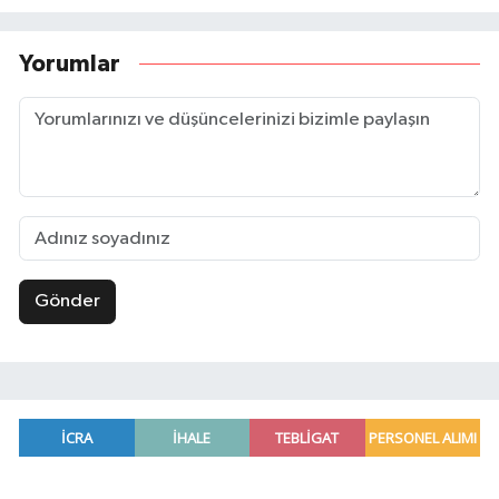
Yorumlar
Gönder