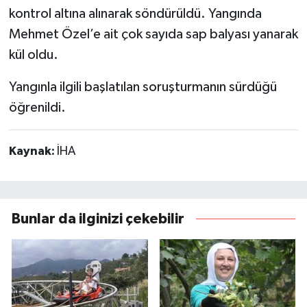
kontrol altına alınarak söndürüldü. Yangında
Mehmet Özel’e ait çok sayıda sap balyası yanarak
kül oldu.
Yangınla ilgili başlatılan soruşturmanın sürdüğü
öğrenildi.
Kaynak:
İHA
Bunlar da ilginizi çekebilir