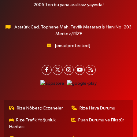
2005'ten bu yana aralıksız yayında!
Atatürk Cad. Tophane Mah. Tevfik Mataracı İş Hanı No: 203
Merkez/RİZE
[email protected]
Rize Nöbetçi Eczaneler
Rize Hava Durumu
Rize Trafik Yoğunluk
Puan Durumu ve Fikstür
Haritası