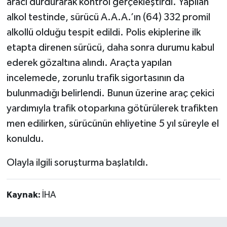
aracı durdurarak kontrol gerçekleştirdi. Yapılan
alkol testinde, sürücü A.A.A.’ın (64) 332 promil
alkollü olduğu tespit edildi. Polis ekiplerine ilk
etapta direnen sürücü, daha sonra durumu kabul
ederek gözaltına alındı. Araçta yapılan
incelemede, zorunlu trafik sigortasının da
bulunmadığı belirlendi. Bunun üzerine araç çekici
yardımıyla trafik otoparkına götürülerek trafikten
men edilirken, sürücünün ehliyetine 5 yıl süreyle el
konuldu.
Olayla ilgili soruşturma başlatıldı.
Kaynak:
İHA