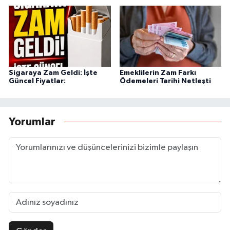
Sigaraya Zam Geldi: İşte
Emeklilerin Zam Farkı
Güncel Fiyatlar:
Ödemeleri Tarihi Netleşti
Yorumlar