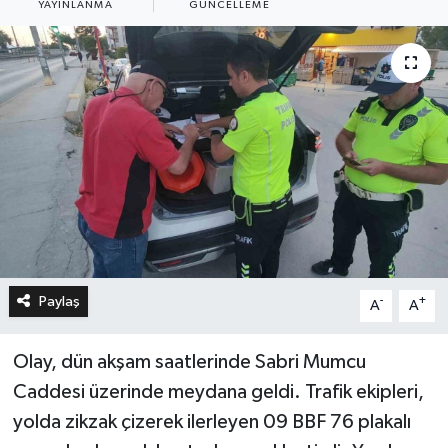
YAYINLANMA
GÜNCELLEME
Paylaş
-
+
A
A
Olay, dün akşam saatlerinde Sabri Mumcu
Caddesi üzerinde meydana geldi. Trafik ekipleri,
yolda zikzak çizerek ilerleyen 09 BBF 76 plakalı