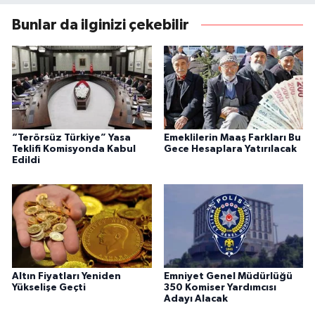
Bunlar da ilginizi çekebilir
“Terörsüz Türkiye” Yasa
Emeklilerin Maaş Farkları Bu
Teklifi Komisyonda Kabul
Gece Hesaplara Yatırılacak
Edildi
Altın Fiyatları Yeniden
Emniyet Genel Müdürlüğü
Yükselişe Geçti
350 Komiser Yardımcısı
Adayı Alacak