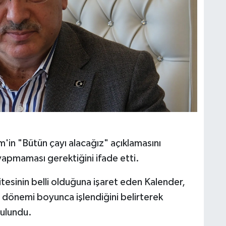
in "Bütün çayı alacağız" açıklamasını
 yapmaması gerektiğini ifade etti.
itesinin belli olduğuna işaret eden Kalender,
n dönemi boyunca işlendiğini belirterek
bulundu.