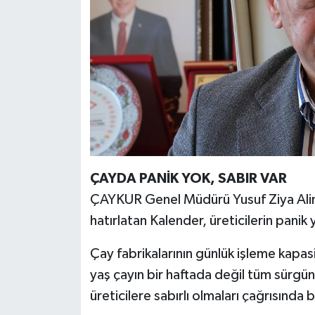
ÇAYDA PANİK YOK, SABIR VAR
ÇAYKUR Genel Müdürü Yusuf Ziya Alim'
hatırlatan Kalender, üreticilerin panik
Çay fabrikalarının günlük işleme kapas
yaş çayın bir haftada değil tüm sürgü
üreticilere sabırlı olmaları çağrısında 