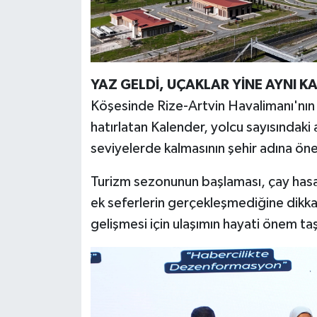
YAZ GELDİ, UÇAKLAR YİNE AYNI KA
Köşesinde Rize-Artvin Havalimanı'nın 
hatırlatan Kalender, yolcu sayısındaki
seviyelerde kalmasının şehir adına öne
Turizm sezonunun başlaması, çay ha
ek seferlerin gerçekleşmediğine dikka
gelişmesi için ulaşımın hayati önem taşı