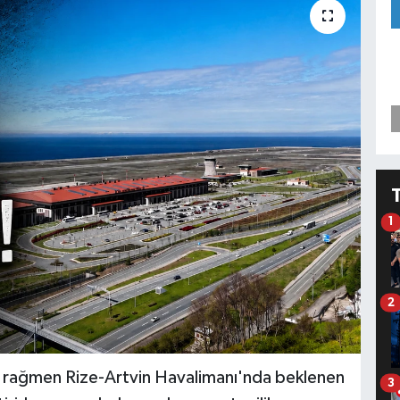
1
2
 rağmen Rize-Artvin Havalimanı'nda beklenen
3