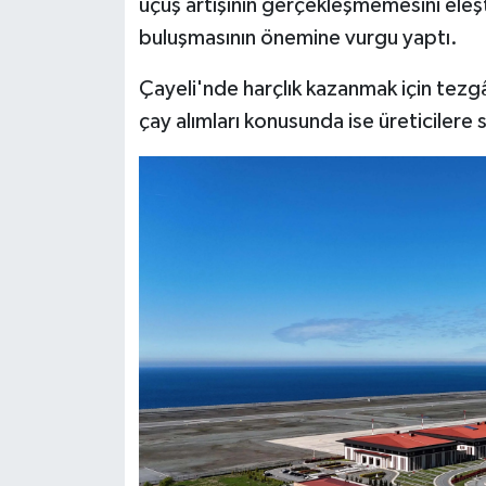
uçuş artışının gerçekleşmemesini eleşt
buluşmasının önemine vurgu yaptı.
Çayeli'nde harçlık kazanmak için tezg
çay alımları konusunda ise üreticilere 