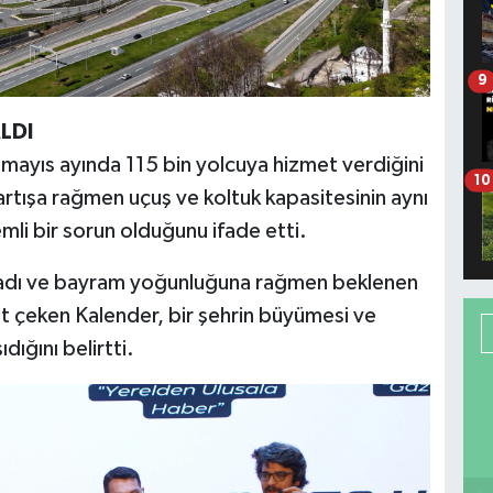
9
LDI
mayıs ayında 115 bin yolcuya hizmet verdiğini
10
 artışa rağmen uçuş ve koltuk kapasitesinin aynı
mli bir sorun olduğunu ifade etti.
sadı ve bayram yoğunluğuna rağmen beklenen
t çeken Kalender, bir şehrin büyümesi ve
dığını belirtti.