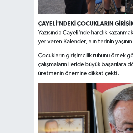
ÇAYELİ'NDEKİ ÇOCUKLARIN GİRİŞİM
Yazısında Çayeli'nde harçlık kazanmak
yer veren Kalender, alın terinin yaşını
Çocukların girişimcilik ruhunu örnek 
çalışmaların ileride büyük başarılara 
üretmenin önemine dikkat çekti.