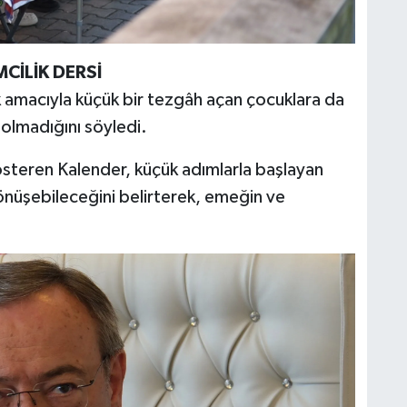
CİLİK DERSİ
 amacıyla küçük bir tezgâh açan çocuklara da
n olmadığını söyledi.
gösteren Kalender, küçük adımlarla başlayan
dönüşebileceğini belirterek, emeğin ve