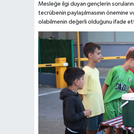
Mesleğe ilgi duyan gençlerin sorularını 
tecrübenin paylaşılmasının önemine v
olabilmenin değerli olduğunu ifade ett