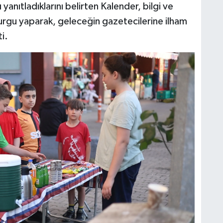
yanıtladıklarını belirten Kalender, bilgi ve
urgu yaparak, geleceğin gazetecilerine ilham
i.