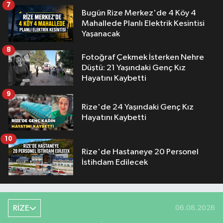
7
Bugün Rize Merkez'de 4 Köy 4
Mahallede Planlı Elektrik Kesintisi
Yaşanacak
8
Fotoğraf Çekmek İsterken Nehre
Düştü: 21 Yaşındaki Genç Kız
Hayatını Kaybetti
9
Rize'de 24 Yaşındaki Genç Kız
Hayatını Kaybetti
10
Rize'de Hastaneye 20 Personel
İstihdam Edilecek
RİZE
06.08.2026