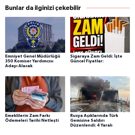
Bunlar da ilginizi çekebilir
Emniyet Genel Müdürlüğü
Sigaraya Zam Geldi: İşte
350 Komiser Yardımcısı
Güncel Fiyatlar:
Adayı Alacak
Emeklilerin Zam Farkı
Rusya Açıklarında Türk
Ödemeleri Tarihi Netleşti
Gemisine Saldırı
Düzenlendi: 4 Yaralı