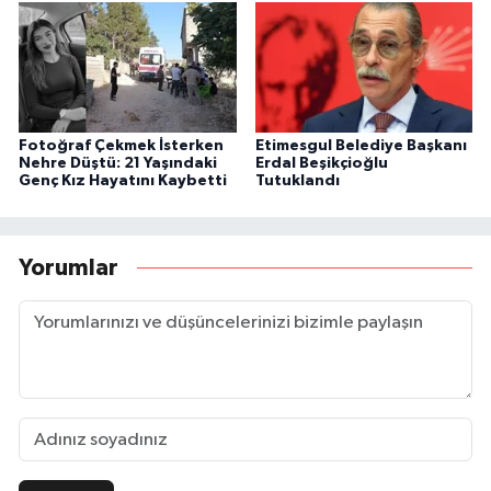
Fotoğraf Çekmek İsterken
Etimesgul Belediye Başkanı
Nehre Düştü: 21 Yaşındaki
Erdal Beşikçioğlu
Genç Kız Hayatını Kaybetti
Tutuklandı
Yorumlar