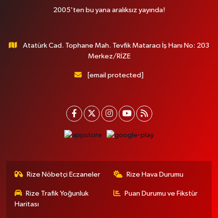
2005'ten bu yana aralıksız yayında!
Atatürk Cad. Tophane Mah. Tevfik Mataracı İş Hanı No: 203
Merkez/RİZE
[email protected]
Rize Nöbetçi Eczaneler
Rize Hava Durumu
Rize Trafik Yoğunluk
Puan Durumu ve Fikstür
Haritası