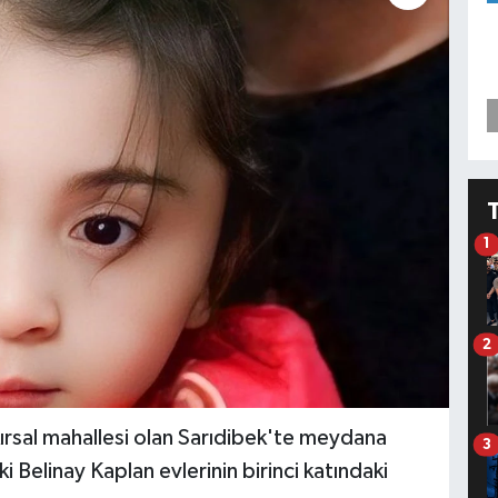
1
2
kırsal mahallesi olan Sarıdibek'te meydana
3
i Belinay Kaplan evlerinin birinci katındaki