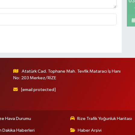
03
Atatürk Cad. Tophane Mah. Tevfik Mataracı İş Hanı
No: 203 Merkez/RİZE
[email protected]
ize Hava Durumu
Rize Trafik Yoğunluk Haritası
 Dakika Haberleri
Haber Arşivi