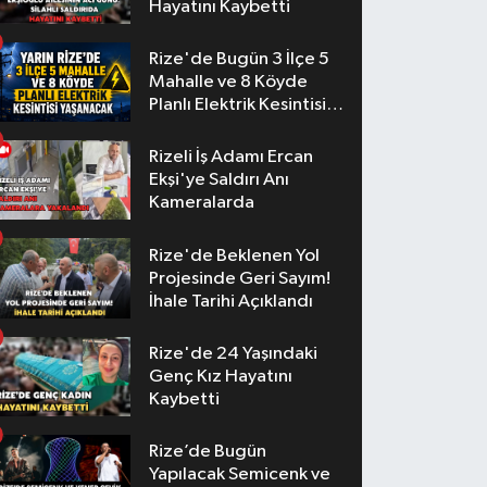
Hayatını Kaybetti
Rize'de Bugün 3 İlçe 5
Mahalle ve 8 Köyde
Planlı Elektrik Kesintisi
Yaşanacak
Rizeli İş Adamı Ercan
Ekşi'ye Saldırı Anı
Kameralarda
Rize'de Beklenen Yol
Projesinde Geri Sayım!
İhale Tarihi Açıklandı
Rize'de 24 Yaşındaki
Genç Kız Hayatını
Kaybetti
Rize’de Bugün
Yapılacak Semicenk ve