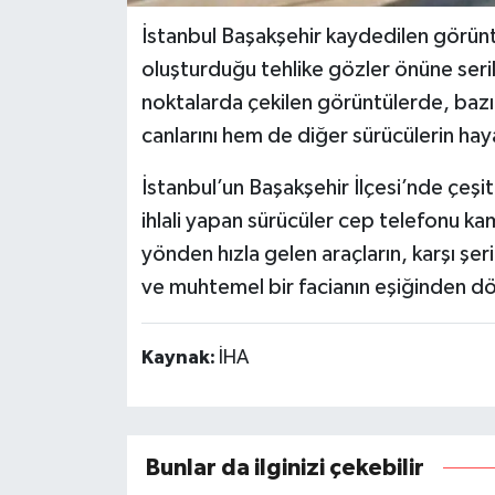
İstanbul Başakşehir kaydedilen görüntü
oluşturduğu tehlike gözler önüne seril
noktalarda çekilen görüntülerde, bazı
canlarını hem de diğer sürücülerin haya
İstanbul’un Başakşehir İlçesi’nde çeşit
ihlali yapan sürücüler cep telefonu k
yönden hızla gelen araçların, karşı şe
ve muhtemel bir facianın eşiğinden d
Kaynak:
İHA
Bunlar da ilginizi çekebilir