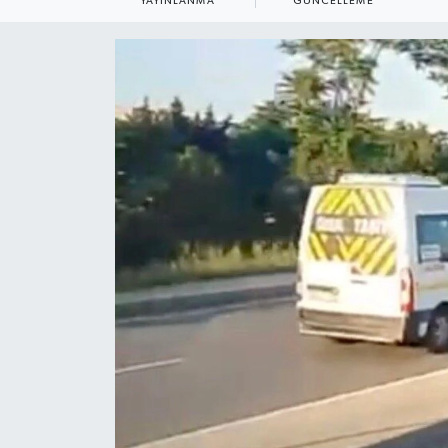
YAYINLANMA
GÜNCELLEME