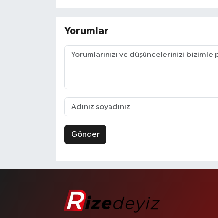
Yorumlar
Gönder