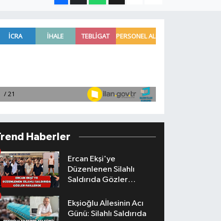
Trend Haberler
Ercan Ekşi'ye
Düzenlenen Silahlı
Saldırıda Gözler
Faillerde
Ekşioğlu Aİlesinin Acı
Günü: Silahlı Saldırıda