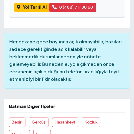
Yol Tarifi Al
0 (488) 711 30 60
Her eczane gece boyunca açık olmayabilir, bazıları
sadece gerektiğinde açık kalabilir veya
beklenmedik durumlar nedeniyle nöbete
gelemeyebilir. Bu nedenle, yola çıkmadan önce
eczanenin açık olduğunu telefon aracılığıyla teyit
etmeniz iyi bir fikir olacaktır.
Batman Diğer İlçeler
Beşiri
Gercüş
Hasankeyf
Kozluk