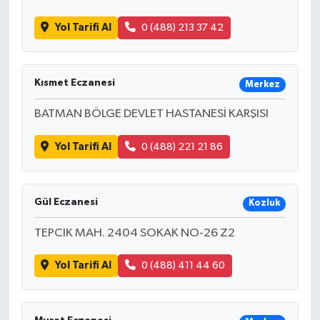
Yol Tarifi Al
0 (488) 213 37 42
Kısmet Eczanesi
Merkez
BATMAN BÖLGE DEVLET HASTANESİ KARŞISI
Yol Tarifi Al
0 (488) 221 21 86
Gül Eczanesi
Kozluk
TEPCIK MAH. 2404 SOKAK NO-26 Z2
Yol Tarifi Al
0 (488) 411 44 60