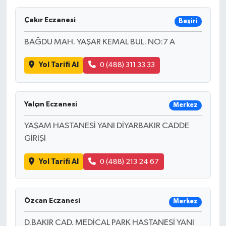
Çakır Eczanesi
Beşiri
BAĞDU MAH. YAŞAR KEMAL BUL. NO:7 A
Yol Tarifi Al
0 (488) 311 33 33
Yalçın Eczanesi
Merkez
YAŞAM HASTANESİ YANI DİYARBAKIR CADDE
GİRİŞİ
Yol Tarifi Al
0 (488) 213 24 67
Özcan Eczanesi
Merkez
D.BAKIR CAD. MEDİCAL PARK HASTANESİ YANI