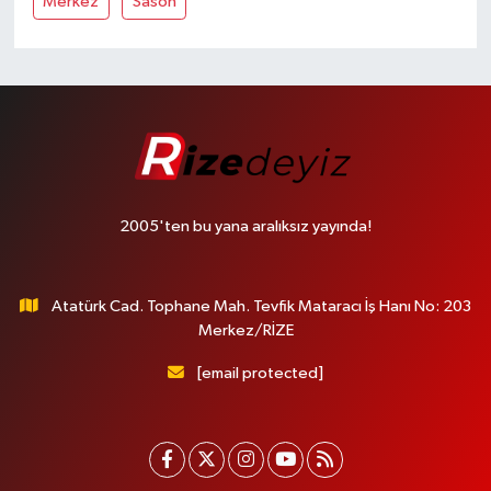
Merkez
Sason
2005'ten bu yana aralıksız yayında!
Atatürk Cad. Tophane Mah. Tevfik Mataracı İş Hanı No: 203
Merkez/RİZE
[email protected]