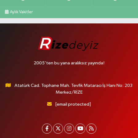
Aylık Vakitler
2005'ten bu yana aralıksız yayında!
Atatürk Cad. Tophane Mah. Tevfik Mataracı İş Hanı No: 203
Merkez/RİZE
[email protected]