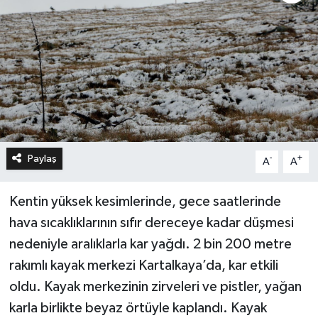
Paylaş
-
+
A
A
Kentin yüksek kesimlerinde, gece saatlerinde
hava sıcaklıklarının sıfır dereceye kadar düşmesi
nedeniyle aralıklarla kar yağdı. 2 bin 200 metre
rakımlı kayak merkezi Kartalkaya’da, kar etkili
oldu. Kayak merkezinin zirveleri ve pistler, yağan
karla birlikte beyaz örtüyle kaplandı. Kayak