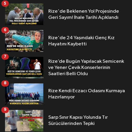
5
Rize'de Beklenen Yol Projesinde
Geri Sayım! İhale Tarihi Açıklandı
6
Rize'de 24 Yaşındaki Genç Kız
Hayatını Kaybetti
7
Rize’de Bugün Yapılacak Semicenk
ve Yener Çevik Konserlerinin
Saatleri Belli Oldu
8
Rize Kendi Eczacı Odasını Kurmaya
Hazırlanıyor
9
Sarp Sınır Kapısı Yolunda Tır
Sürücülerinden Tepki