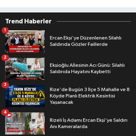
Trend Haberler
1
Ercan Ekşi'ye Düzenlenen Silahlı
Saldırıda Gözler Faillerde
2
Ekşioğlu Aİlesinin Acı Günü: Silahlı
Saldırıda Hayatını Kaybetti
3
Rize'de Bugün 3 İlçe 5 Mahalle ve 8
Köyde Planlı Elektrik Kesintisi
Yaşanacak
4
Rizeli İş Adamı Ercan Ekşi'ye Saldırı
Anı Kameralarda