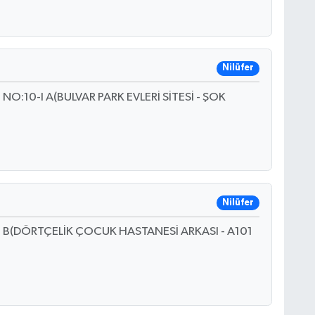
Nilüfer
:10-I A(BULVAR PARK EVLERİ SİTESİ - ŞOK
Nilüfer
B(DÖRTÇELİK ÇOCUK HASTANESİ ARKASI - A101