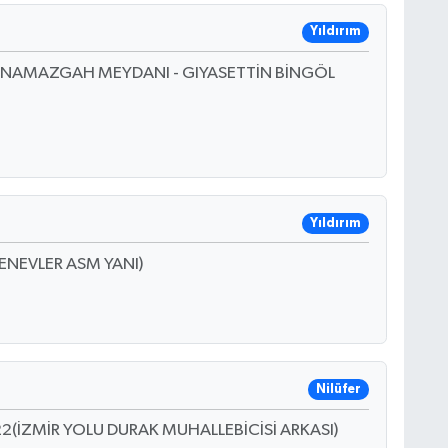
Yıldırım
B(NAMAZGAH MEYDANI - GIYASETTİN BİNGÖL
Yıldırım
ENEVLER ASM YANI)
Nilüfer
(İZMİR YOLU DURAK MUHALLEBİCİSİ ARKASI)