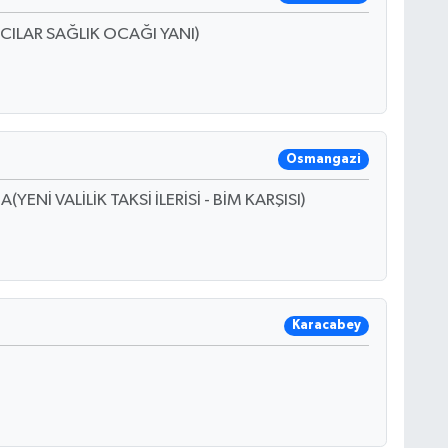
CILAR SAĞLIK OCAĞI YANI)
Osmangazi
Nİ VALİLİK TAKSİ İLERİSİ - BİM KARŞISI)
Karacabey