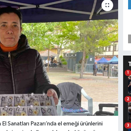
1
2
El Sanatları Pazarı’nda el emeği ürünlerini
3