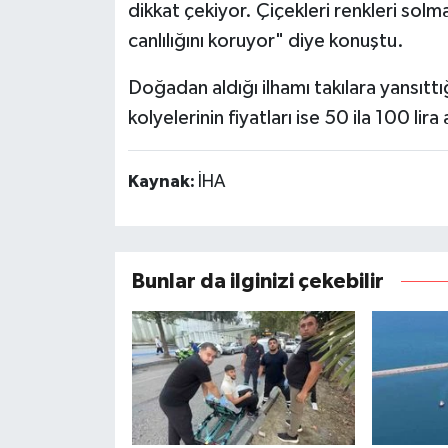
dikkat çekiyor. Çiçekleri renkleri so
canlılığını koruyor" diye konuştu.
Doğadan aldığı ilhamı takılara yansıttı
kolyelerinin fiyatları ise 50 ila 100 lir
Kaynak:
İHA
Bunlar da ilginizi çekebilir