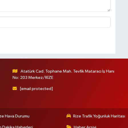
Atatürk Cad. Tophane Mah. Tevfik Mataracı İş Hanı
No: 203 Merkez/RİZE
[email protected]
ize Hava Durumu
Rize Trafik Yoğunluk Haritası
 Dakika Haberleri
Haber Arşivi