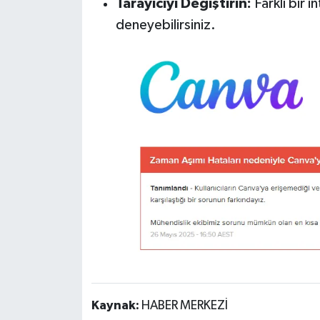
Tarayıcıyı Değiştirin:
Farklı bir i
deneyebilirsiniz.
Kaynak:
HABER MERKEZİ