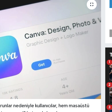
1
2
runlar nedeniyle kullanıcılar, hem masaüstü
3