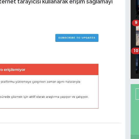
nternet tarayıcısı kullanarak erişim sağlamayı
9
10