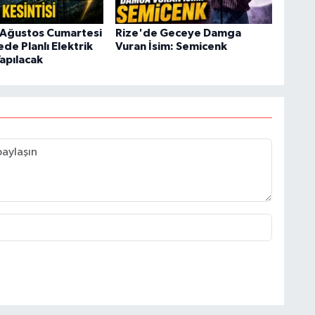
 Ağustos Cumartesi
Rize'de Geceye Damga
ede Planlı Elektrik
Vuran İsim: Semicenk
Yapılacak