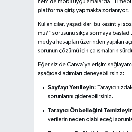
hem de mobil uygulamalarda "Timeout 
platforma giriş yapmakta zorlanıyor.
Kullanıcılar, yaşadıkları bu kesintiyi
mü?" sorusunu sıkça sormaya başladı.
medya hesapları üzerinden yapılan açık
sorunun çözümü için çalışmaların sürdü
Eğer siz de Canva'ya erişim sağlayamı
aşağıdaki adımları deneyebilirsiniz:
Sayfayı Yenileyin:
Tarayıcınızdak
sorunlarını giderebilirsiniz.
Tarayıcı Önbelleğini Temizleyi
verilerin neden olabileceği sorunla